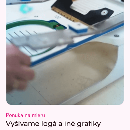
Ponuka na mieru
Vyšívame logá a iné grafiky