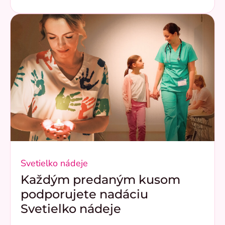
Svetielko nádeje
Každým predaným kusom
podporujete nadáciu
Svetielko nádeje