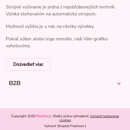
Strojné vyšívanie je jedna z najobľúbenejších techník.
Vzniká stehovaním na automatický strojoch.
Možnosť vyšitia je u nás na všetky výrobky.
Pokiaľ súbor alebo logo nemáte, radi Vám grafiku
vyhotovíme.
Dozvedieť viac
B2B
Copyright 2026
Perlička
. Všetky práva vyhradené.
Upraviť nastavenie
cookies
Vytvoril Shoptet Premium