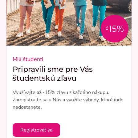
-15%
až
Milí študenti
Pripravili sme pre Vás
študentskú zľavu
Využívajte až -15% zľavu z každého nákupu.
Zaregistrujte sa u Nás a využite výhody, ktoré inde
nedostanete.
Registrovať sa