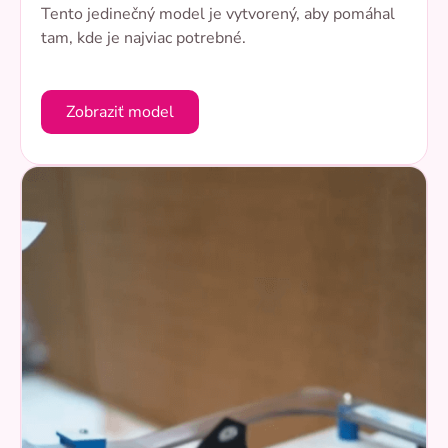
Tento jedinečný model je vytvorený, aby pomáhal
tam, kde je najviac potrebné.
Zobraziť model