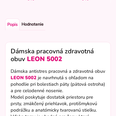
Hodnotenie
Popis
Dámska pracovná zdravotná
obuv
LEON 5002
Dámska antistres pracovná a zdravotná obuv
LEON 5002
je navrhnutá s ohľadom na
pohodlie pri bolestiach päty (pätová ostroha)
a pre celodenné nosenie.
Model poskytuje dostatok priestoru pre
prsty, zmäkčený priehlavok, protišmykovú
podrážku a anatómicky tvarovanú stielku.