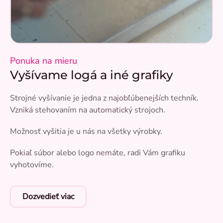
Ponuka na mieru
Vyšívame logá a iné grafiky
Strojné vyšívanie je jedna z najobľúbenejších techník.
Vzniká stehovaním na automatický strojoch.
Možnosť vyšitia je u nás na všetky výrobky.
Pokiaľ súbor alebo logo nemáte, radi Vám grafiku
vyhotovíme.
Dozvedieť viac