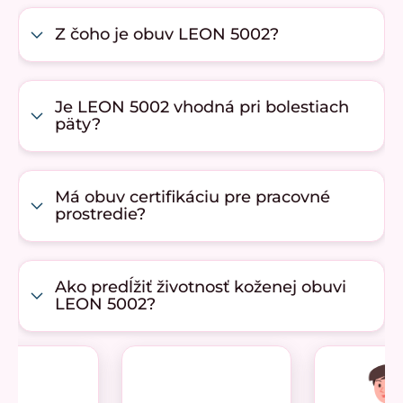
Z čoho je obuv LEON 5002?
Je LEON 5002 vhodná pri bolestiach
päty?
Má obuv certifikáciu pre pracovné
prostredie?
Ako predĺžiť životnosť koženej obuvi
LEON 5002?