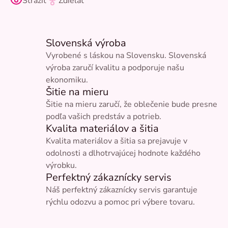
Strážiť
Zdieľať
Slovenská výroba
Vyrobené s láskou na Slovensku. Slovenská
výroba zaručí kvalitu a podporuje našu
ekonomiku.
Šitie na mieru
Šitie na mieru zaručí, že oblečenie bude presne
podľa vašich predstáv a potrieb.
Kvalita materiálov a šitia
Kvalita materiálov a šitia sa prejavuje v
odolnosti a dlhotrvajúcej hodnote každého
výrobku.
Perfektný zákaznícky servis
Náš perfektný zákaznícky servis garantuje
rýchlu odozvu a pomoc pri výbere tovaru.