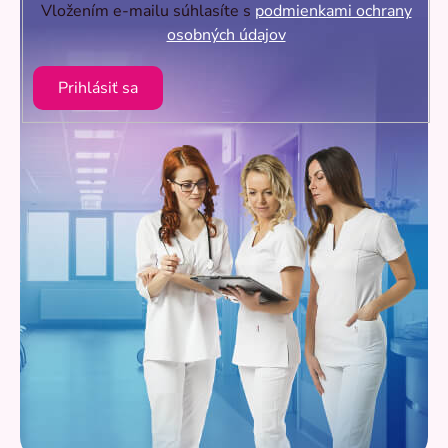
Vložením e-mailu súhlasíte s
podmienkami ochrany
osobných údajov
Prihlásiť sa