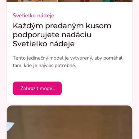
Svetielko nádeje
Každým predaným kusom
podporujete nadáciu
Svetielko nádeje
Tento jedinečný model je vytvorený, aby pomáhal
tam, kde je najviac potrebné.
Zobraziť model