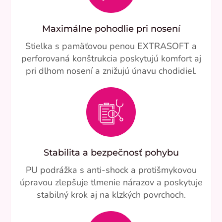
Maximálne pohodlie pri nosení
Stielka s pamäťovou penou EXTRASOFT a
perforovaná konštrukcia poskytujú komfort aj
pri dlhom nosení a znižujú únavu chodidiel.
Stabilita a bezpečnosť pohybu
PU podrážka s anti-shock a protišmykovou
úpravou zlepšuje tlmenie nárazov a poskytuje
stabilný krok aj na klzkých povrchoch.