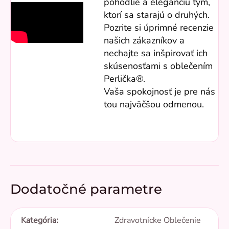
pohodlie a eleganciu tým,
ktorí sa starajú o druhých.
Pozrite si úprimné recenzie
našich zákazníkov a
nechajte sa inšpirovať ich
skúsenosťami s oblečením
Perlička®.
Vaša spokojnosť je pre nás
tou najväčšou odmenou.
Dodatočné parametre
Kategória
:
Zdravotnícke Oblečenie