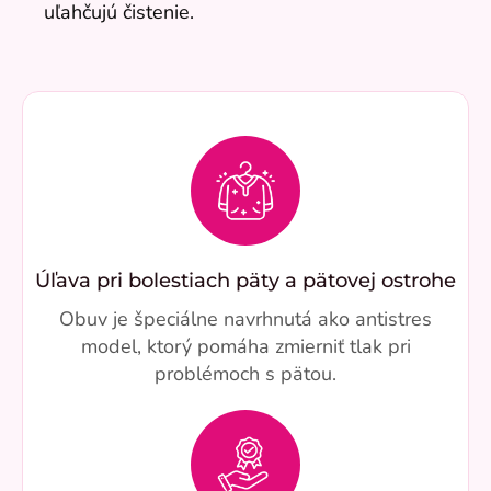
uľahčujú čistenie.
Úľava pri bolestiach päty a pätovej ostrohe
Obuv je špeciálne navrhnutá ako antistres
model, ktorý pomáha zmierniť tlak pri
problémoch s pätou.