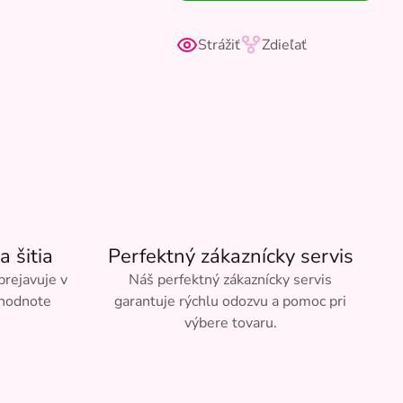
Strážiť
Zdieľať
a šitia
Perfektný zákaznícky servis
 prejavuje v
Náš perfektný zákaznícky servis
 hodnote
garantuje rýchlu odozvu a pomoc pri
výbere tovaru.