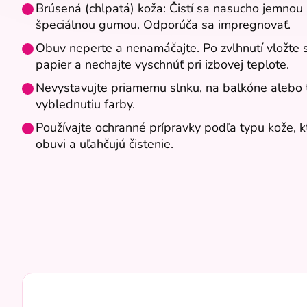
Brúsená (chlpatá) koža: Čistí sa nasucho jemnou
špeciálnou gumou. Odporúča sa impregnovať.
Obuv neperte a nenamáčajte. Po zvlhnutí vložte 
papier a nechajte vyschnúť pri izbovej teplote.
Nevystavujte priamemu slnku, na balkóne alebo 
vyblednutiu farby.
Používajte ochranné prípravky podľa typu kože, k
obuvi a uľahčujú čistenie.