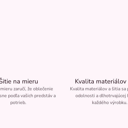
Šitie na mieru
Kvalita materiálov 
 mieru zaručí, že oblečenie
Kvalita materiálov a šitia sa
sne podľa vašich predstáv a
odolnosti a dlhotrvajúcej
potrieb.
každého výrobku.