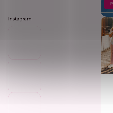
P
Instagram