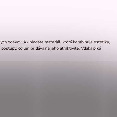
znych odevov. Ak hľadáte materiál, ktorý kombinuje estetiku,
postupy, čo len pridáva na jeho atraktivite. Vďaka piké