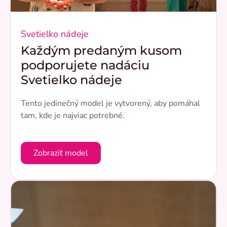
Svetielko nádeje
Každým predaným kusom
podporujete nadáciu
Svetielko nádeje
Tento jedinečný model je vytvorený, aby pomáhal
tam, kde je najviac potrebné.
Zobraziť model