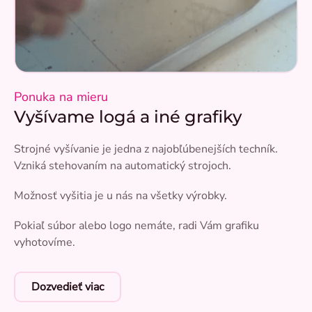
Ponuka na mieru
Vyšívame logá a iné grafiky
Strojné vyšívanie je jedna z najobľúbenejších techník.
Vzniká stehovaním na automatický strojoch.
Možnosť vyšitia je u nás na všetky výrobky.
Pokiaľ súbor alebo logo nemáte, radi Vám grafiku
vyhotovíme.
Dozvedieť viac