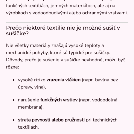
funkčných textíliách, jemných materiáloch, ale aj na
výrobkoch s vodoodpudivými alebo ochrannými vrstvami.
Prečo niektoré textílie nie je možné sušiť v
sušičke?
Nie všetky materiály znášajú vysoké teploty a
mechanické pohyby, ktoré sú typické pre sušičky.
Dôvody, prečo je sušenie v sušičke nevhodné, môžu byť
rôzne:
vysoké riziko
zrazenia vlákien
(napr. bavlna bez
úpravy, vlna),
narušenie
funkčných vrstiev
(napr. vodoodolná
membrána),
strata pevnosti alebo pružnosti
pri technických
CZ
textíliách,