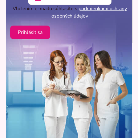
Vložením e-mailu súhlasíte s
podmienkami ochrany
osobných údajov
Prihlásiť sa