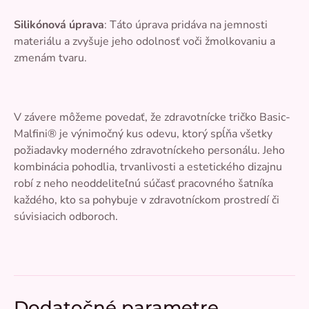
Silikónová úprava
: Táto úprava pridáva na jemnosti
materiálu a zvyšuje jeho odolnosť voči žmolkovaniu a
zmenám tvaru.
V závere môžeme povedať, že zdravotnícke tričko Basic-
Malfini® je výnimočný kus odevu, ktorý spĺňa všetky
požiadavky moderného zdravotníckeho personálu. Jeho
kombinácia pohodlia, trvanlivosti a estetického dizajnu
robí z neho neoddeliteľnú súčasť pracovného šatníka
každého, kto sa pohybuje v zdravotníckom prostredí či
súvisiacich odboroch.
Dodatočné parametre