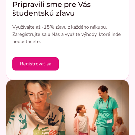
Pripravili sme pre Vás
študentskú zľavu
Využívajte až -15% zľavu z každého nákupu.
Zaregistrujte sa u Nás a využite výhody, ktoré inde
nedostanete.
Registrovať sa