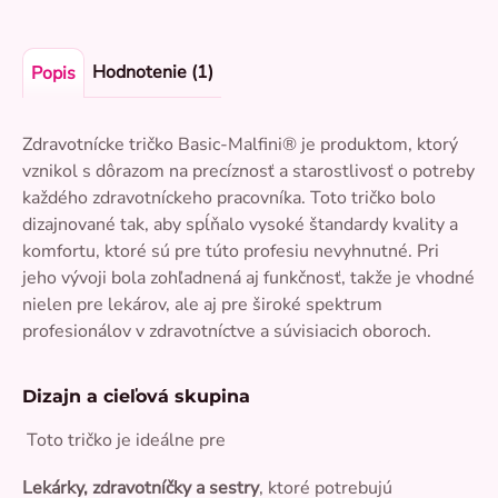
Hodnotenie (1)
Popis
Zdravotnícke tričko Basic-Malfini® je produktom, ktorý
vznikol s dôrazom na precíznosť a starostlivosť o potreby
každého zdravotníckeho pracovníka. Toto tričko bolo
dizajnované tak, aby spĺňalo vysoké štandardy kvality a
komfortu, ktoré sú pre túto profesiu nevyhnutné. Pri
jeho vývoji bola zohľadnená aj funkčnosť, takže je vhodné
nielen pre lekárov, ale aj pre široké spektrum
profesionálov v zdravotníctve a súvisiacich oboroch.
Dizajn a cieľová skupina
Toto tričko je ideálne pre
Lekárky, zdravotníčky a sestry
, ktoré potrebujú