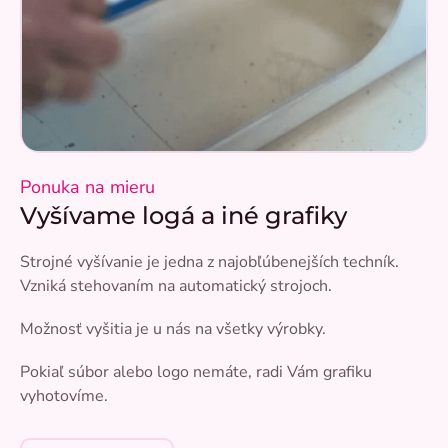
Ponuka na mieru
Vyšívame logá a iné grafiky
Strojné vyšívanie je jedna z najobľúbenejších techník.
Vzniká stehovaním na automatický strojoch.
Možnosť vyšitia je u nás na všetky výrobky.
Pokiaľ súbor alebo logo nemáte, radi Vám grafiku
vyhotovíme.