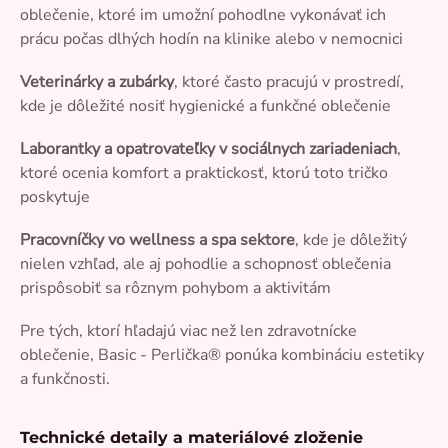
oblečenie, ktoré im umožní pohodlne vykonávať ich
prácu počas dlhých hodín na klinike alebo v nemocnici
Veterinárky a zubárky
, ktoré často pracujú v prostredí,
kde je dôležité nosiť hygienické a funkčné oblečenie
Laborantky a opatrovateľky v sociálnych zariadeniach
,
ktoré ocenia komfort a praktickosť, ktorú toto tričko
poskytuje
Pracovníčky vo wellness a spa sektore
, kde je dôležitý
nielen vzhľad, ale aj pohodlie a schopnosť oblečenia
prispôsobiť sa rôznym pohybom a aktivitám
Pre tých, ktorí hľadajú viac než len zdravotnícke
oblečenie, Basic - Perlička® ponúka kombináciu estetiky
a funkčnosti.
Technické detaily a materiálové zloženie