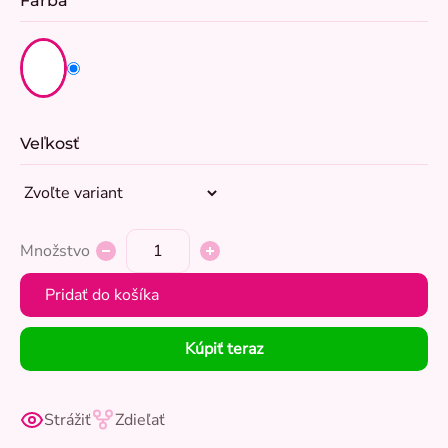
Farba
Veľkosť
Množstvo
Pridať do košíka
Kúpiť teraz
Strážiť
Zdieľať