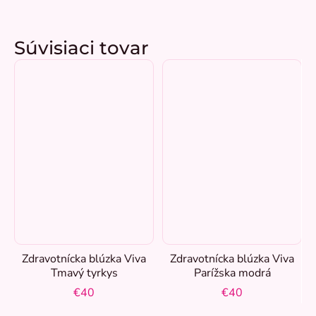
Súvisiaci tovar
Zdravotnícka blúzka Viva
Zdravotnícka blúzka Viva
Tmavý tyrkys
Parížska modrá
€40
€40