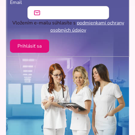
Email
Vložením e-mailu súhlasíte s
podmienkami ochrany
osobných údajov
Prihlásiť sa