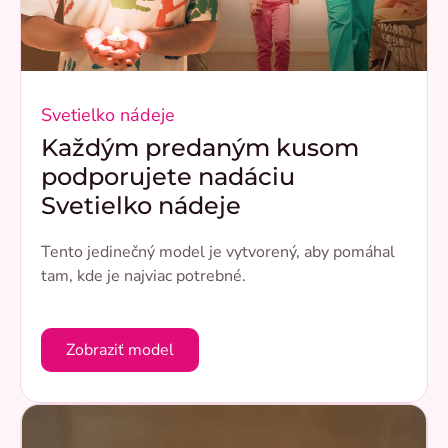
Svetielko nádeje
Každým predaným kusom
podporujete nadáciu
Svetielko nádeje
Tento jedinečný model je vytvorený, aby pomáhal
tam, kde je najviac potrebné.
Zobraziť model