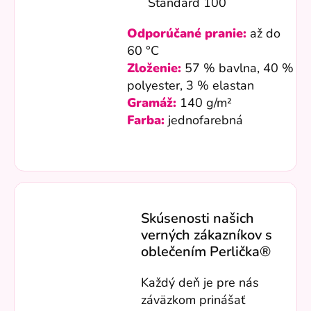
Standard 100
Odporúčané pranie:
až do
60 °C
Zloženie:
57 % bavlna, 40 %
polyester, 3 % elastan
Gramáž:
140 g/m²
Farba:
jednofarebná
Skúsenosti našich
verných zákazníkov s
oblečením Perlička®
Každý deň je pre nás
záväzkom prinášať