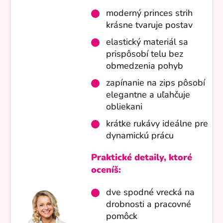
moderný princes strih
krásne tvaruje postav
elastický materiál sa
prispôsobí telu bez
obmedzenia pohyb
zapínanie na zips pôsobí
elegantne a uľahčuje
obliekani
krátke rukávy ideálne pre
dynamickú prácu
Praktické detaily, ktoré
oceníš:
dve spodné vrecká na
drobnosti a pracovné
pomôck