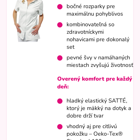
bočné rozparky pre
maximálnu pohyblivos
kombinovateľná so
zdravotníckymi
nohavicami pre dokonalý
set
pevné švy v namáhaných
miestach zvyšujú životnosť
Overený komfort pre každý
deň:
hladký elastický SATTÉ,
ktorý je mäkký na dotyk a
dobre drží tvar
vhodný aj pre citlivú
pokožku – Oeko-Tex®