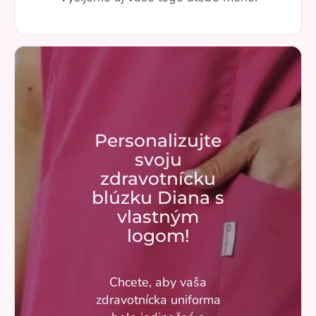
Personalizujte
svoju
zdravotnícku
blúzku Diana s
vlastným
logom!
Chcete, aby vaša
zdravotnícka uniforma