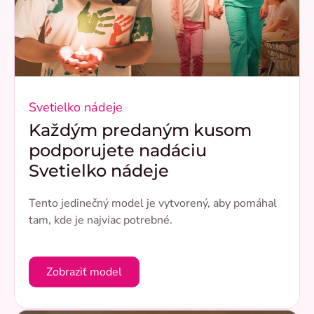
Svetielko nádeje
Každým predaným kusom
podporujete nadáciu
Svetielko nádeje
Tento jedinečný model je vytvorený, aby pomáhal
tam, kde je najviac potrebné.
Zobraziť model