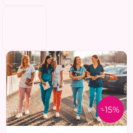
-15%
až