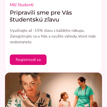
Milí študenti
Pripravili sme pre Vás
študentskú zľavu
Využívajte až -15% zľavu z každého nákupu.
Zaregistrujte sa u Nás a využite výhody, ktoré inde
nedostanete.
Registrovať sa