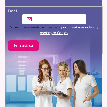
Email
Vložením e-mailu súhlasíte s
podmienkami ochrany
osobných údajov
Prihlásiť sa