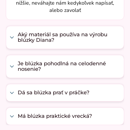
nižšie, neváhajte nám kedykoľvek napísať,
alebo zavolať
Aký materiál sa používa na výrobu
blúzky Diana?
Je blúzka pohodlná na celodenné
nosenie?
Dá sa blúzka prať v práčke?
Má blúzka praktické vrecká?