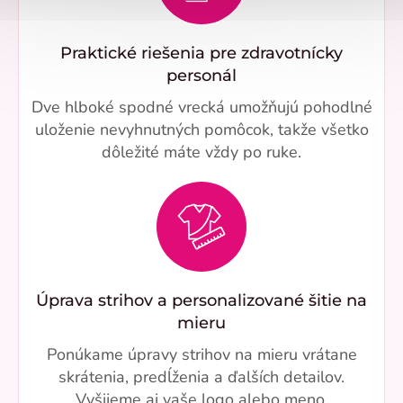
Praktické riešenia pre zdravotnícky
personál
Dve hlboké spodné vrecká umožňujú pohodlné
uloženie nevyhnutných pomôcok, takže všetko
dôležité máte vždy po ruke.
Úprava strihov a personalizované šitie na
mieru
Ponúkame úpravy strihov na mieru vrátane
skrátenia, predĺženia a ďalších detailov.
Vyšijeme aj vaše logo alebo meno.