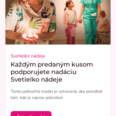
Svetielko nádeje
Každým predaným kusom
podporujete nadáciu
Svetielko nádeje
Tento jedinečný model je vytvorený, aby pomáhal
tam, kde je najviac potrebné.