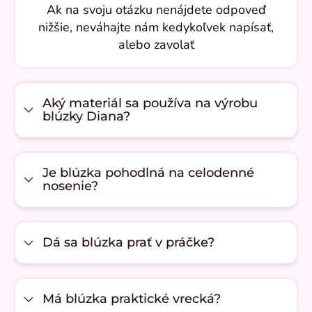
Ak na svoju otázku nenájdete odpoveď
nižšie, neváhajte nám kedykoľvek napísať,
alebo zavolať
Aký materiál sa používa na výrobu
blúzky Diana?
Je blúzka pohodlná na celodenné
nosenie?
Dá sa blúzka prať v práčke?
Má blúzka praktické vrecká?