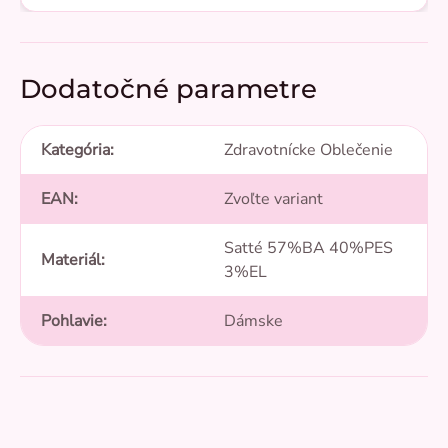
Dodatočné parametre
Kategória
:
Zdravotnícke Oblečenie
EAN
:
Zvoľte variant
Satté 57%BA 40%PES
Materiál
:
3%EL
Pohlavie
:
Dámske