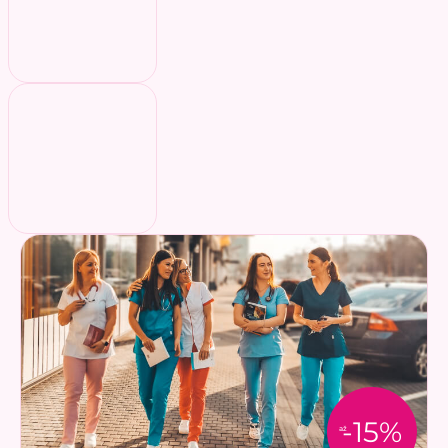
-15%
až