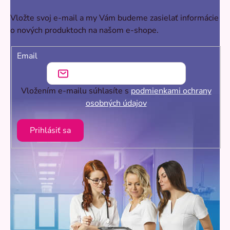
Vložte svoj e-mail a my Vám budeme zasielať informácie
o nových produktoch na našom e-shope.
Email
Vložením e-mailu súhlasíte s
podmienkami ochrany
osobných údajov
Prihlásiť sa