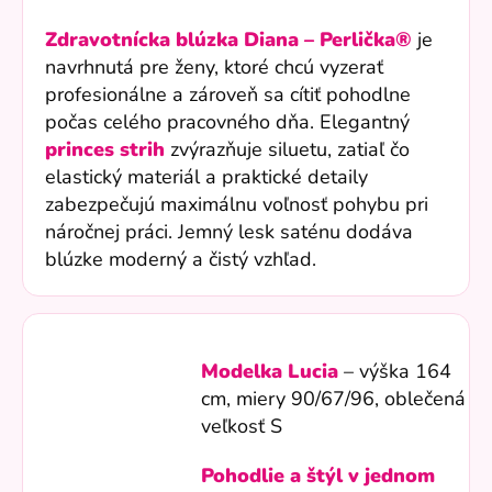
Zdravotnícka blúzka Diana – Perlička®
je
navrhnutá pre ženy, ktoré chcú vyzerať
profesionálne a zároveň sa cítiť pohodlne
počas celého pracovného dňa. Elegantný
princes strih
zvýrazňuje siluetu, zatiaľ čo
elastický materiál a praktické detaily
zabezpečujú maximálnu voľnosť pohybu pri
náročnej práci. Jemný lesk saténu dodáva
blúzke moderný a čistý vzhľad.
Modelka Lucia
– výška 164
cm, miery
90/67/96
, oblečená
veľkosť S
Pohodlie a štýl v jednom