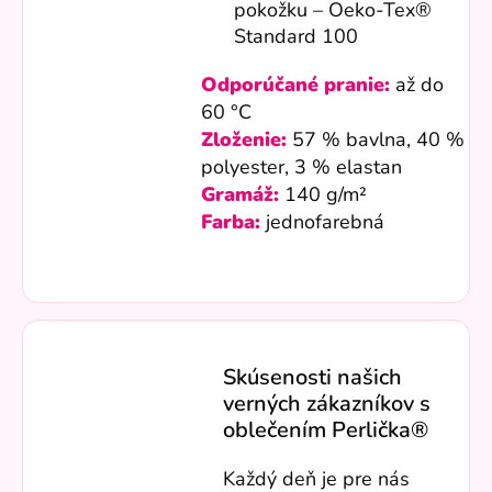
pokožku – Oeko-Tex®
Standard 100
Odporúčané pranie:
až do
60 °C
Zloženie:
57 % bavlna, 40 %
polyester, 3 % elastan
Gramáž:
140 g/m²
Farba:
jednofarebná
Skúsenosti našich
verných zákazníkov s
oblečením Perlička®
Každý deň je pre nás