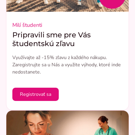
Milí študenti
Pripravili sme pre Vás
študentskú zľavu
Využívajte až -15% zľavu z každého nákupu.
Zaregistrujte sa u Nás a využite výhody, ktoré inde
nedostanete.
Registrovať sa