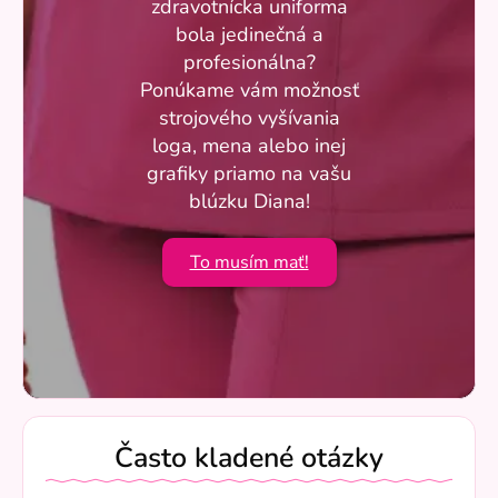
zdravotnícka uniforma
bola jedinečná a
profesionálna?
Ponúkame vám možnosť
strojového vyšívania
loga, mena alebo inej
grafiky priamo na vašu
blúzku Diana!
To musím mať!
Často kladené otázky