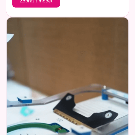
Zobraziť model