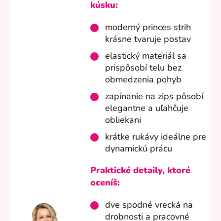
kúsku:
moderný princes strih
krásne tvaruje postav
elastický materiál sa
prispôsobí telu bez
obmedzenia pohyb
zapínanie na zips pôsobí
elegantne a uľahčuje
obliekani
krátke rukávy ideálne pre
dynamickú prácu
Praktické detaily, ktoré
oceníš:
dve spodné vrecká na
drobnosti a pracovné