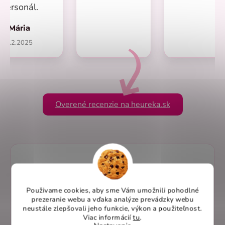
personál.
Mária
1.2.2025
Overené recenzie na heureka.sk
Použivame cookies, aby sme Vám umožnili pohodlné
prezeranie webu a vďaka analýze prevádzky webu
neustále zlepšovali jeho funkcie, výkon a použiteľnost
.
Viac informácií
tu
.