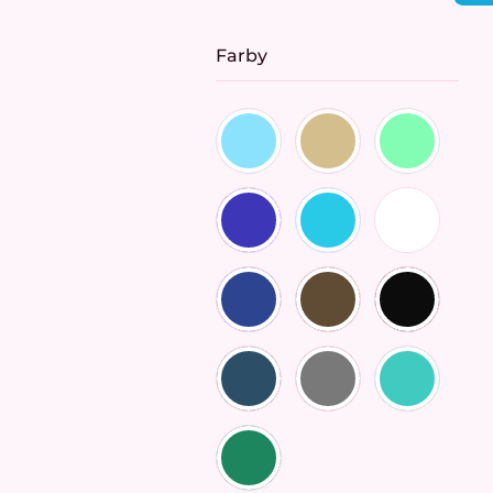
cena:
Farby