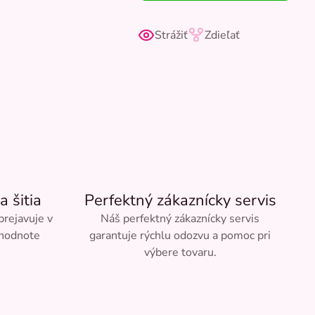
Strážiť
Zdieľať
a šitia
Perfektný zákaznícky servis
 prejavuje v
Náš perfektný zákaznícky servis
 hodnote
garantuje rýchlu odozvu a pomoc pri
výbere tovaru.