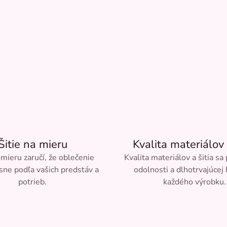
Šitie na mieru
Kvalita materiálov 
 mieru zaručí, že oblečenie
Kvalita materiálov a šitia sa
sne podľa vašich predstáv a
odolnosti a dlhotrvajúcej
potrieb.
každého výrobku.