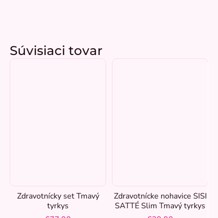
Súvisiaci tovar
Zdravotnícky set Tmavý
Zdravotnícke nohavice SISI
tyrkys
SATTÉ Slim Tmavý tyrkys