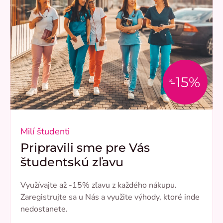
-15%
až
Milí študenti
Pripravili sme pre Vás
študentskú zľavu
Využívajte až -15% zľavu z každého nákupu.
Zaregistrujte sa u Nás a využite výhody, ktoré inde
nedostanete.