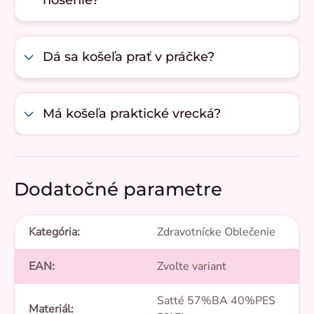
nosenie?
Dá sa košeľa prať v práčke?
Má košeľa praktické vrecká?
Dodatočné parametre
Kategória
:
Zdravotnícke Oblečenie
EAN
:
Zvoľte variant
Satté 57%BA 40%PES
Materiál
: