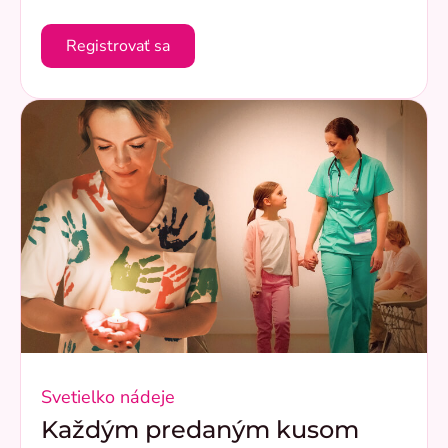
Registrovať sa
Svetielko nádeje
Každým predaným kusom