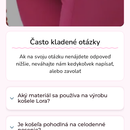
Často kladené otázky
Ak na svoju otázku nenájdete odpoveď
nižšie, neváhajte nám kedykoľvek napísať,
alebo zavolať
Aký materiál sa používa na výrobu
košele Lora?
Je košeľa pohodlná na celodenné