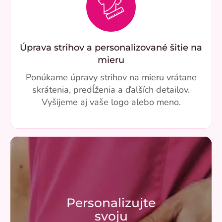
Úprava strihov a personalizované šitie na
mieru
Ponúkame úpravy strihov na mieru vrátane
skrátenia, predĺženia a ďalších detailov.
Vyšijeme aj vaše logo alebo meno.
Personalizujte
svoju