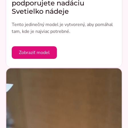
podporujete nadáciu
Svetielko nádeje
Tento jedinečný model je vytvorený, aby pomáhal
tam, kde je najviac potrebné.
Zobraziť model