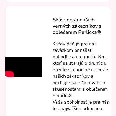
Skúsenosti našich
verných zákazníkov s
oblečením Perlička®
Každý deň je pre nás
záväzkom prinášať
pohodlie a eleganciu tým,
ktorí sa starajú o druhých.
Pozrite si úprimné recenzie
našich zákazníkov a
nechajte sa inšpirovať ich
skúsenosťami s oblečením
Perlička®.
Vaša spokojnosť je pre nás
tou najväčšou odmenou.