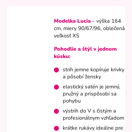
Modelka Lucia
– výška 164
cm, miery
90/67/96
, oblečená
veľkosť XS
Pohodlie a štýl v jednom
kúsku:
strih jemne kopíruje krivky
a pôsobí žensky
elastický satén je jemný,
pružný a prispôsobí sa
pohybu
výstrih do V s čistým a
profesionálnym vzhľadom
krátke rukávy ideálne pre