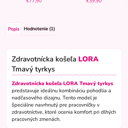
€77,90
€39,90
Hodnotenie (1)
Popis
Zdravotnícka košeľa
LORA
Tmavý tyrkys
Zdravotnícka košeľa LORA Tmavý tyrkys
predstavuje ideálnu kombináciu pohodlia a
nadčasového dizajnu. Tento model je
špeciálne navrhnutý pre pracovníčky v
zdravotníctve, ktoré ocenia komfort pri dlhých
pracovných zmenách.