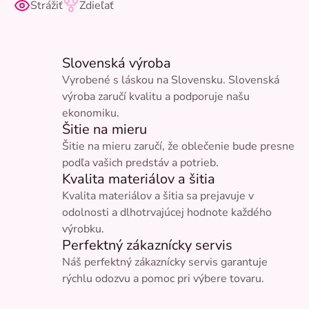
Strážiť
Zdieľať
Slovenská výroba
Vyrobené s láskou na Slovensku. Slovenská
výroba zaručí kvalitu a podporuje našu
ekonomiku.
Šitie na mieru
Šitie na mieru zaručí, že oblečenie bude presne
podľa vašich predstáv a potrieb.
Kvalita materiálov a šitia
Kvalita materiálov a šitia sa prejavuje v
odolnosti a dlhotrvajúcej hodnote každého
výrobku.
Perfektný zákaznícky servis
Náš perfektný zákaznícky servis garantuje
rýchlu odozvu a pomoc pri výbere tovaru.