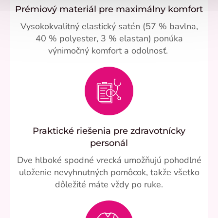
Prémiový materiál pre maximálny komfort
Vysokokvalitný elastický satén (57 % bavlna,
40 % polyester, 3 % elastan) ponúka
výnimočný komfort a odolnosť.
Praktické riešenia pre zdravotnícky
personál
Dve hlboké spodné vrecká umožňujú pohodlné
uloženie nevyhnutných pomôcok, takže všetko
dôležité máte vždy po ruke.