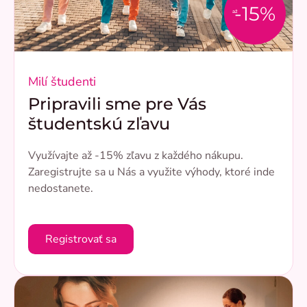
-15%
až
Milí študenti
Pripravili sme pre Vás
študentskú zľavu
Využívajte až -15% zľavu z každého nákupu.
Zaregistrujte sa u Nás a využite výhody, ktoré inde
nedostanete.
Registrovať sa