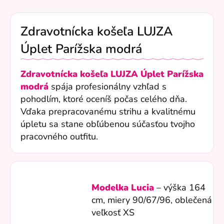
Zdravotnícka košeľa LUJZA
Úplet Parížska modrá
Zdravotnícka košeľa LUJZA Úplet Parížska
modrá
spája profesionálny vzhľad s
pohodlím, ktoré oceníš počas celého dňa.
Vďaka prepracovanému strihu a kvalitnému
úpletu sa stane obľúbenou súčasťou tvojho
pracovného outfitu.
Modelka Lucia
– výška 164
cm, miery
90/67/96
, oblečená
veľkosť XS