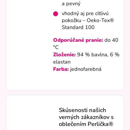
a pevný
vhodný aj pre citlivú
pokožku – Oeko-Tex®
Standard 100
Odporúčané pranie:
do 40
°C
Zloženie:
94 % bavlna, 6 %
elastan
Farba:
jednofarebná
Skúsenosti našich
verných zákazníkov s
oblečením Perlička®