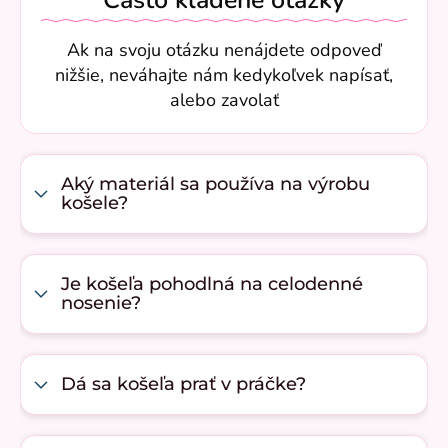
Často kladené otázky
Ak na svoju otázku nenájdete odpoveď
nižšie, neváhajte nám kedykoľvek napísať,
alebo zavolať
Aký materiál sa používa na výrobu
košele?
Je košeľa pohodlná na celodenné
nosenie?
Dá sa košeľa prať v práčke?