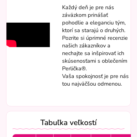
Každý deň je pre nás
záväzkom prinášať
pohodlie a eleganciu tým,
ktorí sa starajú o druhých.
Pozrite si úprimné recenzie
našich zákazníkov a
nechajte sa inšpirovať ich
skúsenosťami s oblečením
Perlička®.
Vaša spokojnosť je pre nás
tou najväčšou odmenou.
Tabuľka veľkostí