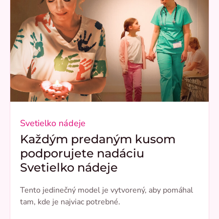
Svetielko nádeje
Každým predaným kusom
podporujete nadáciu
Svetielko nádeje
Tento jedinečný model je vytvorený, aby pomáhal
tam, kde je najviac potrebné.