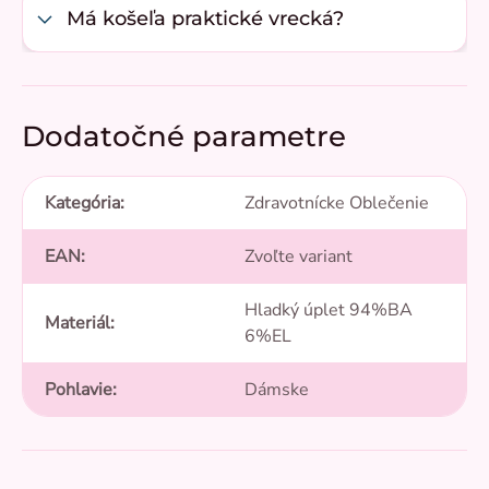
Má košeľa praktické vrecká?
Dodatočné parametre
Kategória
:
Zdravotnícke Oblečenie
EAN
:
Zvoľte variant
Hladký úplet 94%BA
Materiál
:
6%EL
Pohlavie
:
Dámske