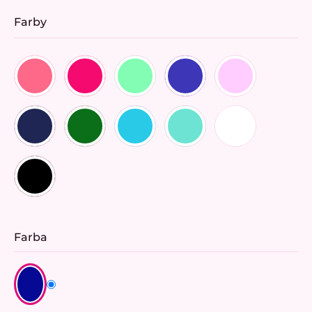
Farby
Farba