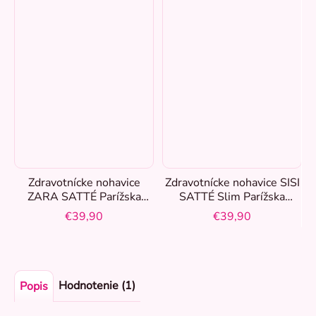
Zdravotnícke nohavice
Zdravotnícke nohavice SISI
ZARA SATTÉ Parížska
SATTÉ Slim Parížska
modrá
modrá
€39,90
€39,90
Hodnotenie (1)
Popis