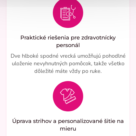
Praktické riešenia pre zdravotnícky
personál
Dve hlboké spodné vrecká umožňujú pohodlné
uloženie nevyhnutných pomôcok, takže všetko
dôležité máte vždy po ruke.
Úprava strihov a personalizované šitie na
mieru