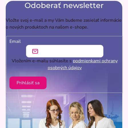
Odoberať newsletter
Vložte svoj e-mail a my Vám budeme zasielať informácie
o nových produktoch na našom e-shope.
Email
Vložením e-mailu súhlasíte s
podmienkami ochrany
osobných údajov
Prihlásiť sa