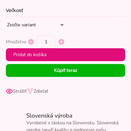
Veľkosť
Množstvo
Pridať do košíka
Kúpiť teraz
Strážiť
Zdieľať
Slovenská výroba
Vyrobené s láskou na Slovensku. Slovenská
výroba zaručí kvalitu a podporuje našu