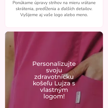
Ponúkame úpravy strihov na mieru vrátane
skrátenia, predĺženia a ďalších detailov.
Vyšijeme aj vaše logo alebo meno.
Personalizujte
svoju
zdravotnícku
košeľu Lujza s
vlastným
logom!