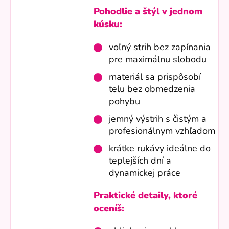
Pohodlie a štýl v jednom
kúsku:
voľný strih bez zapínania
pre maximálnu slobodu
materiál sa prispôsobí
telu bez obmedzenia
pohybu
jemný výstrih s čistým a
profesionálnym vzhľadom
krátke rukávy ideálne do
teplejších dní a
dynamickej práce
Praktické detaily, ktoré
oceníš: