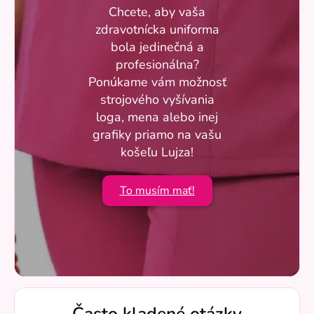
Chcete, aby vaša
zdravotnícka uniforma
bola jedinečná a
profesionálna?
Ponúkame vám možnosť
strojového vyšívania
loga, mena alebo inej
grafiky priamo na vašu
košeľu Lujza!
To musím mať!