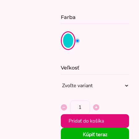
Farba
Veľkosť
Pridať do košíka
Kúpiť teraz