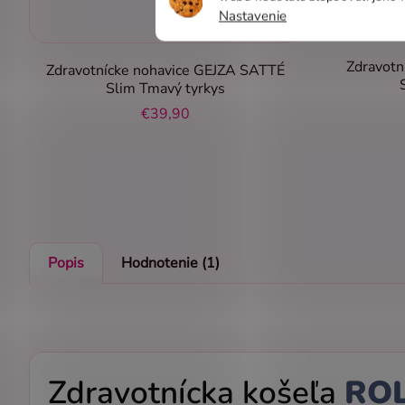
Nastavenie
Zdravotn
Zdravotnícke nohavice GEJZA SATTÉ
Slim Tmavý tyrkys
€39,90
Popis
Hodnotenie (1)
Zdravotnícka košeľa
RO