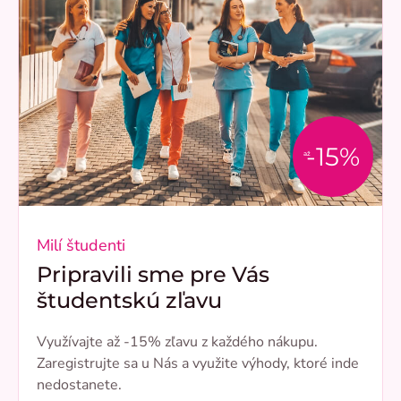
-15%
až
Milí študenti
Pripravili sme pre Vás
študentskú zľavu
Využívajte až -15% zľavu z každého nákupu.
Zaregistrujte sa u Nás a využite výhody, ktoré inde
nedostanete.