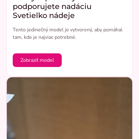
podporujete nadáciu
Svetielko nádeje
Tento jedinečný model je vytvorený, aby pomáhal
tam, kde je najviac potrebné.
Zobraziť model