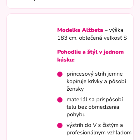
Modelka Alžbeta
– výška
183 cm, oblečená veľkosť S
Pohodlie a štýl v jednom
kúsku:
princesový strih jemne
kopíruje krivky a pôsobí
žensky
materiál sa prispôsobí
telu bez obmedzenia
pohybu
výstrih do V s čistým a
profesionálnym vzhľadom