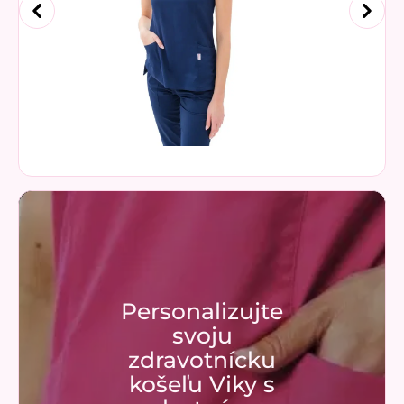
Personalizujte
svoju
zdravotnícku
košeľu Viky s