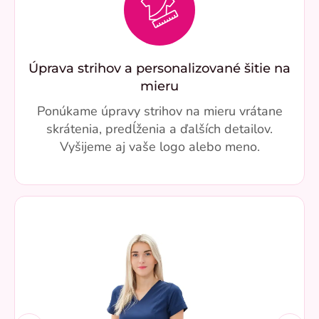
Úprava strihov a personalizované šitie na
mieru
Ponúkame úpravy strihov na mieru vrátane
skrátenia, predĺženia a ďalších detailov.
Vyšijeme aj vaše logo alebo meno.