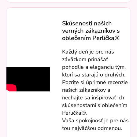
Skúsenosti našich
verných zákazníkov s
oblečením Perlička®
Každý deň je pre nás
záväzkom prinášať
pohodlie a eleganciu tým,
ktorí sa starajú o druhých.
Pozrite si úprimné recenzie
našich zákazníkov a
nechajte sa inšpirovať ich
skúsenosťami s oblečením
Perlička®.
Vaša spokojnosť je pre nás
tou najväčšou odmenou.