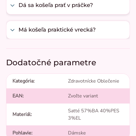
Dá sa košeľa prať v práčke?
Má košeľa praktické vrecká?
Dodatočné parametre
Kategória
:
Zdravotnícke Oblečenie
EAN
:
Zvoľte variant
Satté 57%BA 40%PES
Materiál
:
3%EL
Pohlavie
:
Dámske