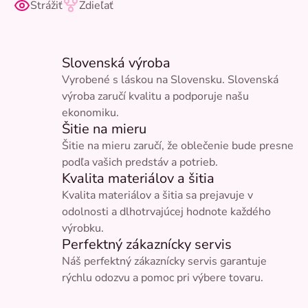
Strážiť
Zdieľať
Slovenská výroba
Vyrobené s láskou na Slovensku. Slovenská
výroba zaručí kvalitu a podporuje našu
ekonomiku.
Šitie na mieru
Šitie na mieru zaručí, že oblečenie bude presne
podľa vašich predstáv a potrieb.
Kvalita materiálov a šitia
Kvalita materiálov a šitia sa prejavuje v
odolnosti a dlhotrvajúcej hodnote každého
výrobku.
Perfektný zákaznícky servis
Náš perfektný zákaznícky servis garantuje
rýchlu odozvu a pomoc pri výbere tovaru.