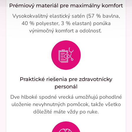
Prémiový materiál pre maximálny komfort
Vysokokvalitný elastický satén (57 % bavlna,
40 % polyester, 3 % elastan) ponúka
výnimočný komfort a odolnosť.
Praktické riešenia pre zdravotnícky
personál
Dve hlboké spodné vrecká umožňujú pohodlné
uloženie nevyhnutných pomôcok, takže všetko
dôležité máte vždy po ruke.