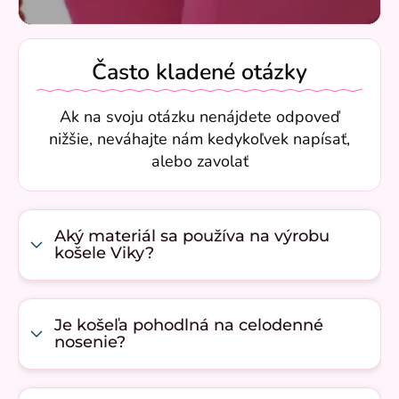
Často kladené otázky
Ak na svoju otázku nenájdete odpoveď
nižšie, neváhajte nám kedykoľvek napísať,
alebo zavolať
Aký materiál sa používa na výrobu
košele Viky?
Je košeľa pohodlná na celodenné
nosenie?