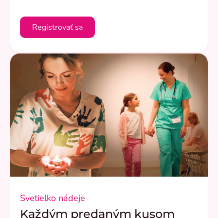
Registrovať sa
Svetielko nádeje
Každým predaným kusom