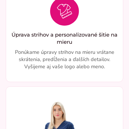
Úprava strihov a personalizované šitie na
mieru
Ponúkame úpravy strihov na mieru vrátane
skrátenia, predĺženia a ďalších detailov.
Vyšijeme aj vaše logo alebo meno.