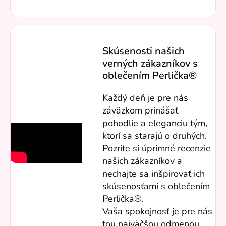
Skúsenosti našich
verných zákazníkov s
oblečením Perlička®
Každý deň je pre nás
záväzkom prinášať
pohodlie a eleganciu tým,
ktorí sa starajú o druhých.
Pozrite si úprimné recenzie
našich zákazníkov a
nechajte sa inšpirovať ich
skúsenosťami s oblečením
Perlička®.
Vaša spokojnosť je pre nás
tou najväčšou odmenou.