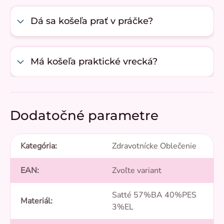
Dá sa košeľa prať v práčke?
Má košeľa praktické vrecká?
Dodatočné parametre
Kategória
:
Zdravotnícke Oblečenie
EAN
:
Zvoľte variant
Satté 57%BA 40%PES
Materiál
:
3%EL