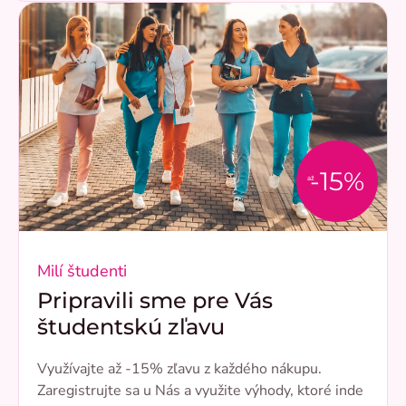
-15%
až
Milí študenti
Pripravili sme pre Vás
študentskú zľavu
Využívajte až -15% zľavu z každého nákupu.
Zaregistrujte sa u Nás a využite výhody, ktoré inde