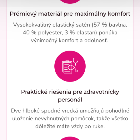
Prémiový materiál pre maximálny komfort
Vysokokvalitný elastický satén (57 % bavlna,
40 % polyester, 3 % elastan) ponúka
výnimočný komfort a odolnosť.
Praktické riešenia pre zdravotnícky
personál
Dve hlboké spodné vrecká umožňujú pohodlné
uloženie nevyhnutných pomôcok, takže všetko
dôležité máte vždy po ruke.