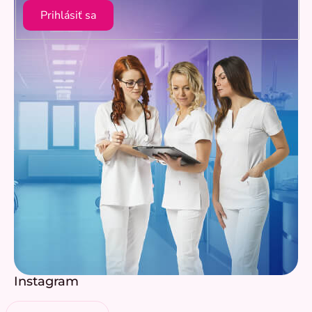
Prihlásiť sa
Instagram