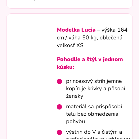
Modelka Lucia
– výška 164
cm / váha 50 kg, oblečená
veľkosť XS
Pohodlie a štýl v jednom
kúsku:
princesový strih jemne
kopíruje krivky a pôsobí
žensky
materiál sa prispôsobí
telu bez obmedzenia
pohybu
výstrih do V s čistým a