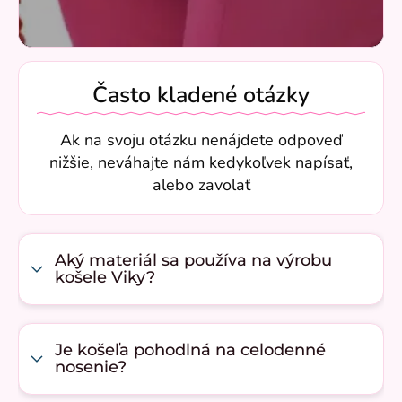
Často kladené otázky
Ak na svoju otázku nenájdete odpoveď
nižšie, neváhajte nám kedykoľvek napísať,
alebo zavolať
Aký materiál sa používa na výrobu
košele Viky?
Je košeľa pohodlná na celodenné
nosenie?