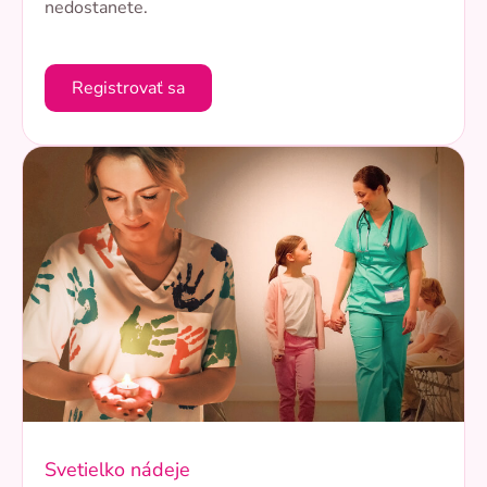
nedostanete.
Registrovať sa
Svetielko nádeje