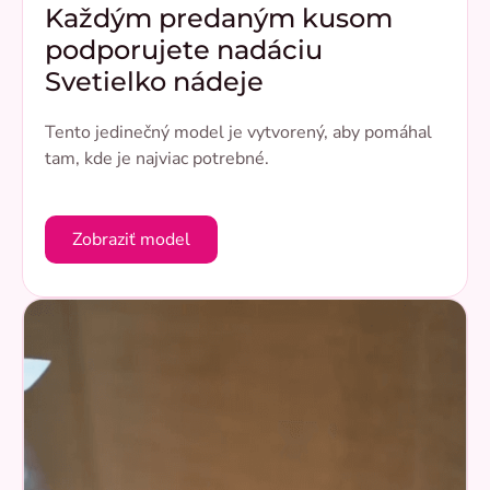
Každým predaným kusom
podporujete nadáciu
Svetielko nádeje
Tento jedinečný model je vytvorený, aby pomáhal
tam, kde je najviac potrebné.
Zobraziť model