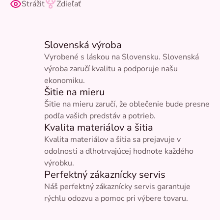
Strážiť
Zdieľať
Slovenská výroba
Vyrobené s láskou na Slovensku. Slovenská
výroba zaručí kvalitu a podporuje našu
ekonomiku.
Šitie na mieru
Šitie na mieru zaručí, že oblečenie bude presne
podľa vašich predstáv a potrieb.
Kvalita materiálov a šitia
Kvalita materiálov a šitia sa prejavuje v
odolnosti a dlhotrvajúcej hodnote každého
výrobku.
Perfektný zákaznícky servis
Náš perfektný zákaznícky servis garantuje
rýchlu odozvu a pomoc pri výbere tovaru.