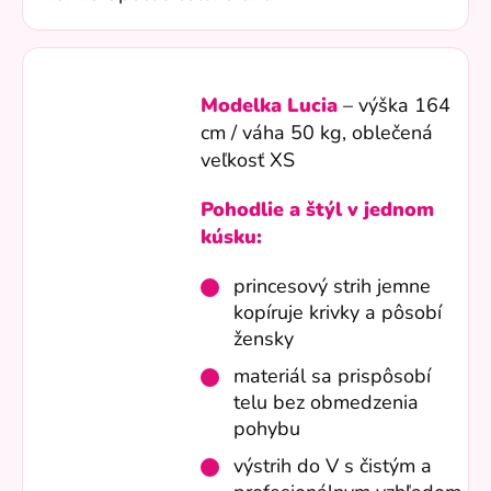
Modelka Lucia
– výška 164
cm / váha 50 kg, oblečená
veľkosť XS
Pohodlie a štýl v jednom
kúsku:
princesový strih jemne
kopíruje krivky a pôsobí
žensky
materiál sa prispôsobí
telu bez obmedzenia
pohybu
výstrih do V s čistým a