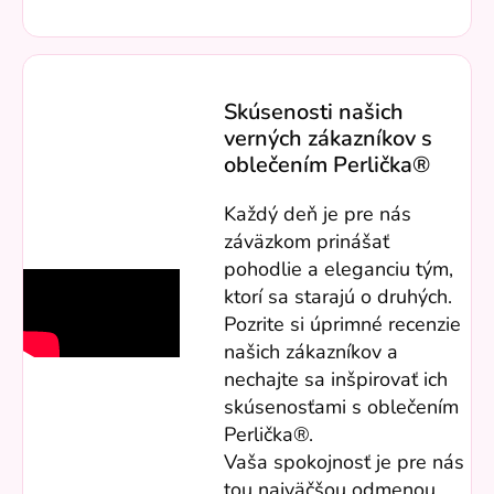
Skúsenosti našich
verných zákazníkov s
oblečením Perlička®
Každý deň je pre nás
záväzkom prinášať
pohodlie a eleganciu tým,
ktorí sa starajú o druhých.
Pozrite si úprimné recenzie
našich zákazníkov a
nechajte sa inšpirovať ich
skúsenosťami s oblečením
Perlička®.
Vaša spokojnosť je pre nás
tou najväčšou odmenou.