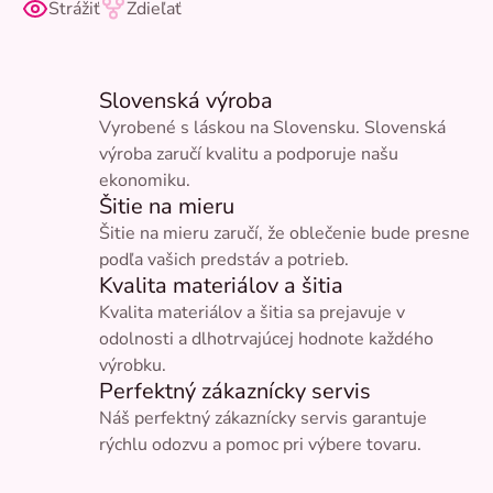
Strážiť
Zdieľať
Slovenská výroba
Vyrobené s láskou na Slovensku. Slovenská
výroba zaručí kvalitu a podporuje našu
ekonomiku.
Šitie na mieru
Šitie na mieru zaručí, že oblečenie bude presne
podľa vašich predstáv a potrieb.
Kvalita materiálov a šitia
Kvalita materiálov a šitia sa prejavuje v
odolnosti a dlhotrvajúcej hodnote každého
výrobku.
Perfektný zákaznícky servis
Náš perfektný zákaznícky servis garantuje
rýchlu odozvu a pomoc pri výbere tovaru.