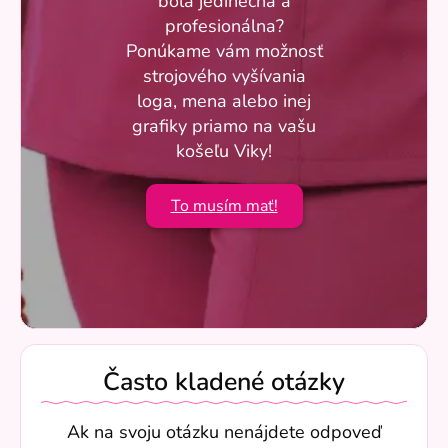
bola jedinečná a
profesionálna?
Ponúkame vám možnosť
strojového vyšívania
loga, mena alebo inej
grafiky priamo na vašu
košeľu Viky!
To musím mať!
Často kladené otázky
Ak na svoju otázku nenájdete odpoveď