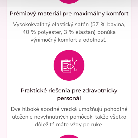
Prémiový materiál pre maximálny komfort
Vysokokvalitný elastický satén (57 % bavlna,
40 % polyester, 3 % elastan) ponúka
výnimočný komfort a odolnosť.
Praktické riešenia pre zdravotnícky
personál
Dve hlboké spodné vrecká umožňujú pohodlné
uloženie nevyhnutných pomôcok, takže všetko
dôležité máte vždy po ruke.