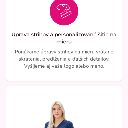
Úprava strihov a personalizované šitie na
mieru
Ponúkame úpravy strihov na mieru vrátane
skrátenia, predĺženia a ďalších detailov.
Vyšijeme aj vaše logo alebo meno.