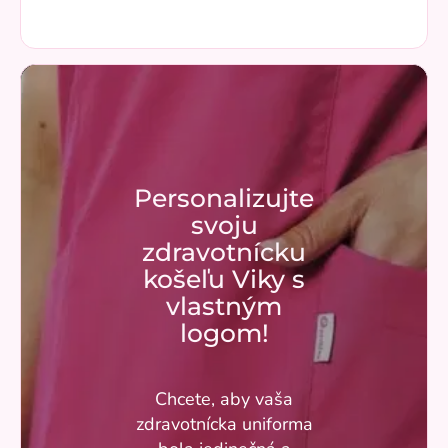
Personalizujte
svoju
zdravotnícku
košeľu Viky s
vlastným
logom!
Chcete, aby vaša
zdravotnícka uniforma