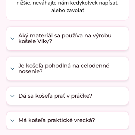
nižšie, neváhajte nám kedykoľvek napísať,
alebo zavolať
Aký materiál sa používa na výrobu
košele Viky?
Je košeľa pohodlná na celodenné
nosenie?
Dá sa košeľa prať v práčke?
Má košeľa praktické vrecká?