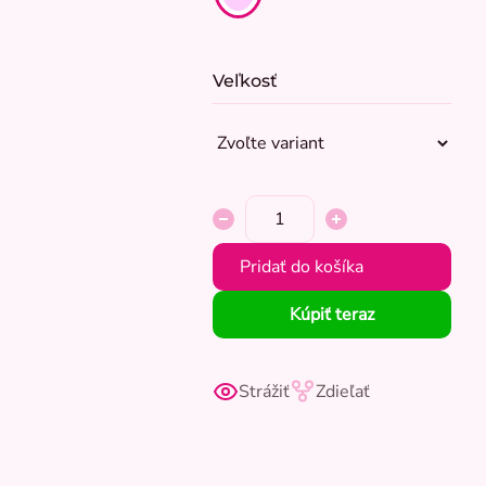
Veľkosť
Pridať do košíka
Kúpiť teraz
Strážiť
Zdieľať