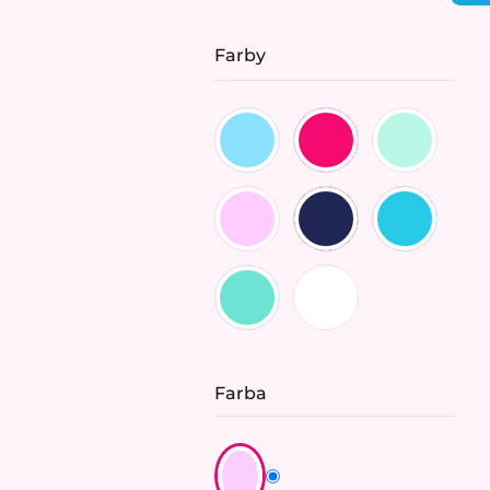
cena:
Farby
Farba