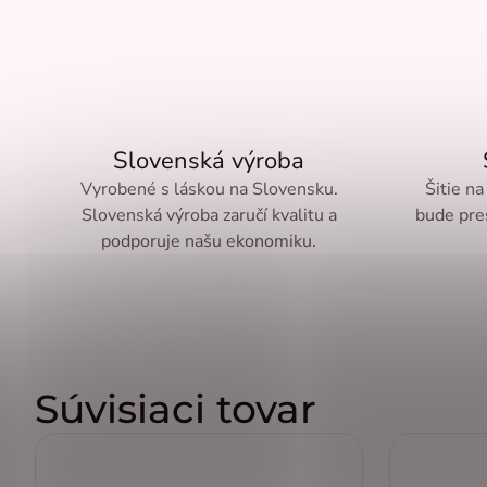
Slovenská výroba
Vyrobené s láskou na Slovensku.
Šitie na
Slovenská výroba zaručí kvalitu a
bude pre
podporuje našu ekonomiku.
Súvisiaci tovar