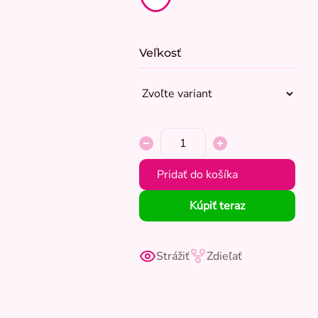
Veľkosť
Pridať do košíka
Kúpiť teraz
Strážiť
Zdieľať