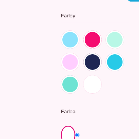
cena:
Farby
Farba