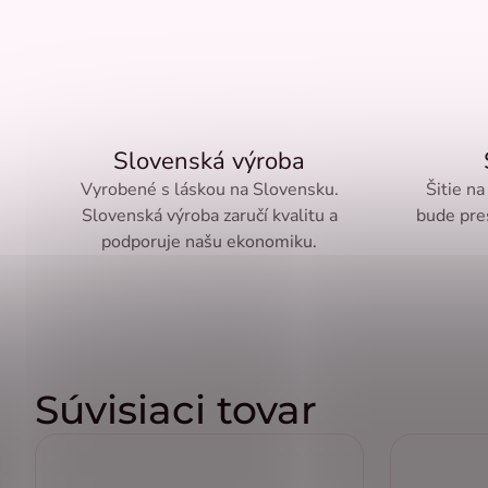
Slovenská výroba
Vyrobené s láskou na Slovensku.
Šitie na
Slovenská výroba zaručí kvalitu a
bude pre
podporuje našu ekonomiku.
Súvisiaci tovar