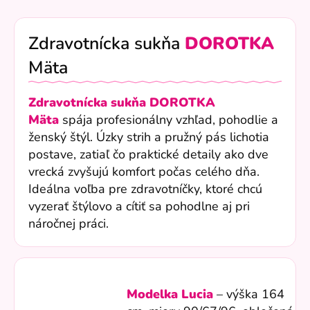
Zdravotnícka sukňa
DOROTKA
Mäta
Zdravotnícka sukňa DOROTKA
Mäta
spája profesionálny vzhľad, pohodlie a
ženský štýl. Úzky strih a pružný pás lichotia
postave, zatiaľ čo praktické detaily ako dve
vrecká zvyšujú komfort počas celého dňa.
Ideálna voľba pre zdravotníčky, ktoré chcú
vyzerať štýlovo a cítiť sa pohodlne aj pri
náročnej práci.
Modelka Lucia
– výška 164