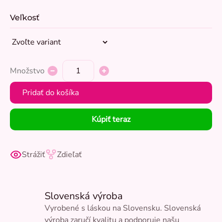
Veľkosť
Množstvo
Pridať do košíka
Kúpiť teraz
Strážiť
Zdieľať
Slovenská výroba
Vyrobené s láskou na Slovensku. Slovenská
výroba zaručí kvalitu a podporuje našu