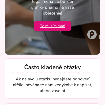
loga, mena alebo inej
grafiky priamo na vaše
oblečenie!
To musím mať!
Často kladené otázky
Ak na svoju otázku nenájdete odpoveď
nižšie, neváhajte nám kedykoľvek napísať,
alebo zavolať