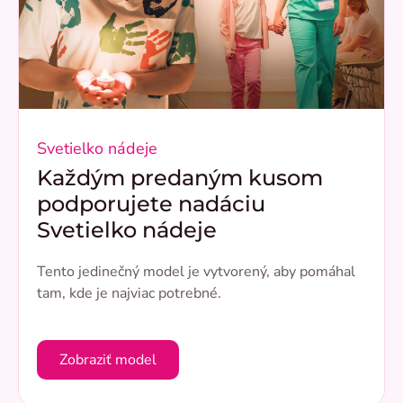
Svetielko nádeje
Každým predaným kusom
podporujete nadáciu
Svetielko nádeje
Tento jedinečný model je vytvorený, aby pomáhal
tam, kde je najviac potrebné.
Zobraziť model