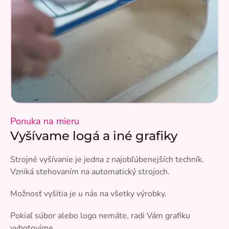
Ponuka na mieru
Vyšívame logá a iné grafiky
Strojné vyšívanie je jedna z najobľúbenejších techník.
Vzniká stehovaním na automatický strojoch.
Možnosť vyšitia je u nás na všetky výrobky.
Pokiaľ súbor alebo logo nemáte, radi Vám grafiku
vyhotovíme.