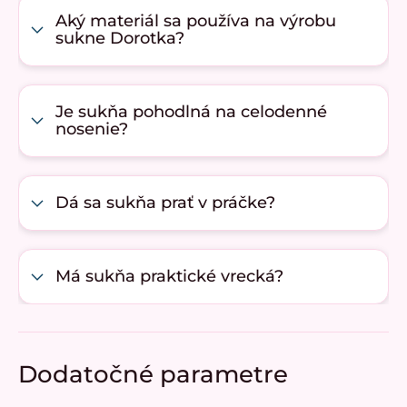
Aký materiál sa používa na výrobu
sukne Dorotka?
Je sukňa pohodlná na celodenné
nosenie?
Dá sa sukňa prať v práčke?
Má sukňa praktické vrecká?
Dodatočné parametre