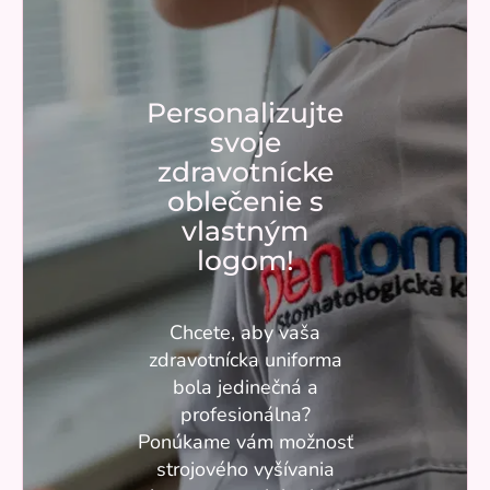
Personalizujte
svoje
zdravotnícke
oblečenie s
vlastným
logom!
Chcete, aby vaša
zdravotnícka uniforma
bola jedinečná a
profesionálna?
Ponúkame vám možnosť
strojového vyšívania