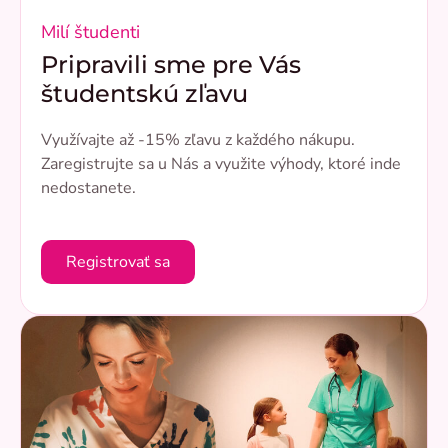
Milí študenti
Pripravili sme pre Vás
študentskú zľavu
Využívajte až -15% zľavu z každého nákupu.
Zaregistrujte sa u Nás a využite výhody, ktoré inde
nedostanete.
Registrovať sa