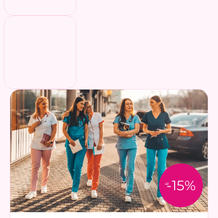
-15%
až