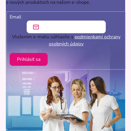
o nových produktoch na našom e-shope.
Email
Vložením e-mailu súhlasíte s
podmienkami ochrany
osobných údajov
Prihlásiť sa