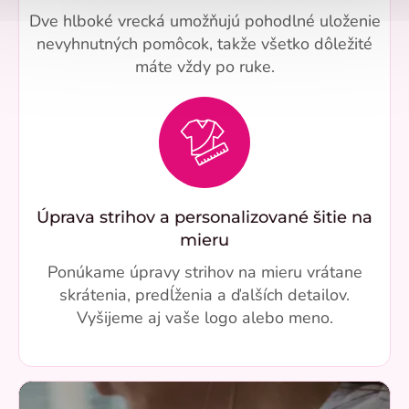
Dve hlboké vrecká umožňujú pohodlné uloženie
nevyhnutných pomôcok, takže všetko dôležité
máte vždy po ruke.
Úprava strihov a personalizované šitie na
mieru
Ponúkame úpravy strihov na mieru vrátane
skrátenia, predĺženia a ďalších detailov.
Vyšijeme aj vaše logo alebo meno.