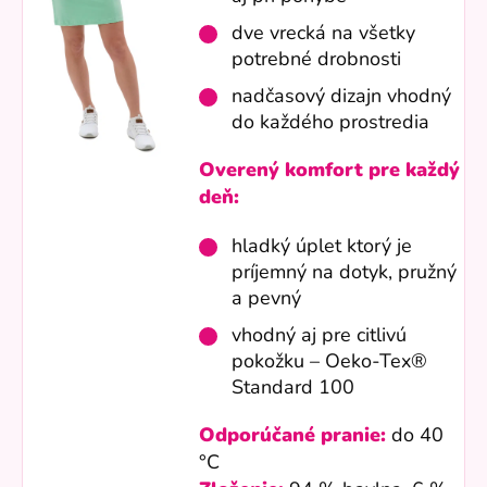
dve vrecká na všetky
potrebné drobnosti
nadčasový dizajn vhodný
do každého prostredia
Overený komfort pre každý
deň:
hladký úplet ktorý je
príjemný na dotyk, pružný
a pevný
vhodný aj pre citlivú
pokožku – Oeko-Tex®
Standard 100
Odporúčané pranie:
do 40
°C