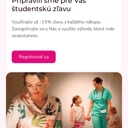
Pripravili sme pre Vás
študentskú zľavu
Využívajte až -15% zľavu z každého nákupu.
Zaregistrujte sa u Nás a využite výhody, ktoré inde
nedostanete.
Registrovať sa