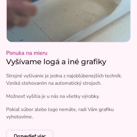
Ponuka na mieru
Vyšívame logá a iné grafiky
Strojné vyšívanie je jedna z najobľúbenejších techník.
Vzniká stehovaním na automatický strojoch.
Možnosť vyšitia je u nás na všetky výrobky.
Pokiaľ súbor alebo logo nemáte, radi Vám grafiku
vyhotovíme.
Dozvedieť viac