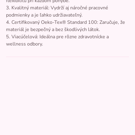
flexibilitu pri každom pohybe.
3. Kvalitný materiál: Vydrží aj náročné pracovné
podmienky a je ľahko udržiavateľný.
4. Certifikovaný Oeko-Tex® Standard 100: Zaručuje, že
materiál je bezpečný a bez škodlivých látok.
5. Viacúčelová: Ideálna pre rôzne zdravotnícke a
wellness odbory.
Pridať hodnotenie