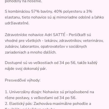
pohodlný na nosenie.
S kombináciou 57% bavlny, 40% polyesteru a 3%
elastanu, tieto nohavice sú aj mimoriadne odolné a ľahko
udržiavateľné.
Zdravotnícke nohavice Adri SATTÉ - Perlička® sú
vhodné pre všetkých - lekárov, zdravotníkov, veterinárov,
zubárov, laborantov, opatrovateľov v sociálnych
zariadeniach a mnoho ďalších.
Dostupné sú vo veľkostiach od 34 po 56, takže každý
nájde svoj dokonalý pár.
Presvedčivé výhody:
1. Univerzálny dizajn: Nohavice sú prispôsobené na
rôzne postavy, s veľkosťami od 34 po 56.
2. Elastický pás: Zachováva maximálne pohodlie a