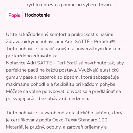
rýchlu odozvu a pomoc pri výbere tovaru.
Hodnotenie
Popis
Užite si každodenný komfort a praktickosť s našimi
Zdravotníckymi nohavicami Adri SATTÉ - Perlička®.
Tieto nohavice sú nadčasovým a univerzálnym kúskom
pre každého zdravotníka.
Nohavice Adri SATTÉ - Perlička® sú navrhnuté tak, aby
perfektne padli na každú postavu. Využívajú elastickú
gumu v páse a rozparok so zipsom, ktorá zabezpečuje
maximálne pohodlie a flexibilitu pri každom pohybe.
Môžete sa voľne pohybovať, ohýbať sa a predkláňať sa
pri svojej práci, bez obáv z obmedzenia.
Tieto nohavice sú vyrobené z elastického saténu, ktorý
je certifikovaný podľa Oeko-Tex® Standard 100.
Materiál je pružný, odolný, a zároveň príjemný a