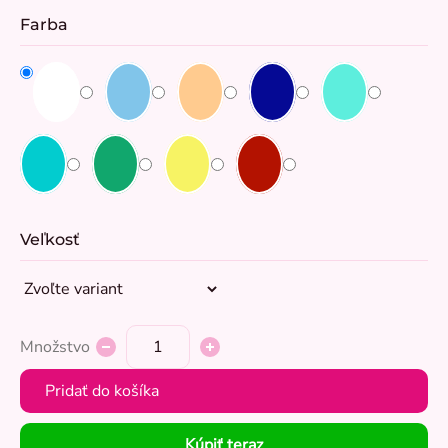
Farba
Veľkosť
Množstvo
Pridať do košíka
Kúpiť teraz