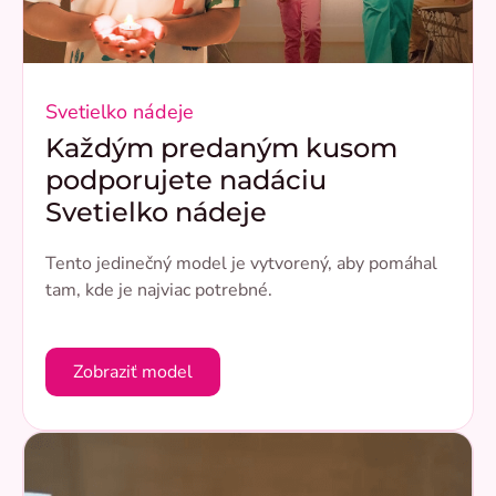
Svetielko nádeje
Každým predaným kusom
podporujete nadáciu
Svetielko nádeje
Tento jedinečný model je vytvorený, aby pomáhal
tam, kde je najviac potrebné.
Zobraziť model