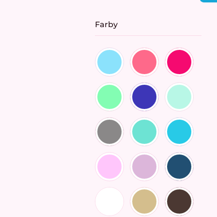
cena:
Farby