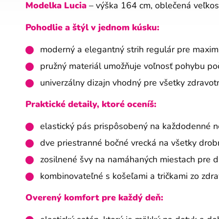
Modelka Lucia
– výška 164 cm, oblečená veľkos
Pohodlie a štýl v jednom kúsku:
moderný a elegantný strih regulár pre maxim
pružný materiál umožňuje voľnosť pohybu po
univerzálny dizajn vhodný pre všetky zdravot
Praktické detaily, ktoré oceníš:
elastický pás prispôsobený na každodenné n
dve priestranné bočné vrecká na všetky drob
zosilnené švy na namáhaných miestach pre dl
kombinovateľné s košeľami a tričkami zo zdra
Overený komfort pre každý deň: