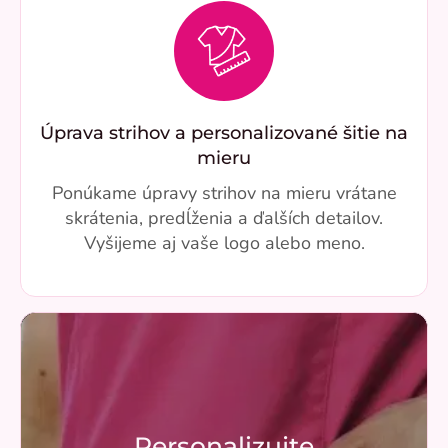
Úprava strihov a personalizované šitie na
mieru
Ponúkame úpravy strihov na mieru vrátane
skrátenia, predĺženia a ďalších detailov.
Vyšijeme aj vaše logo alebo meno.
Personalizujte