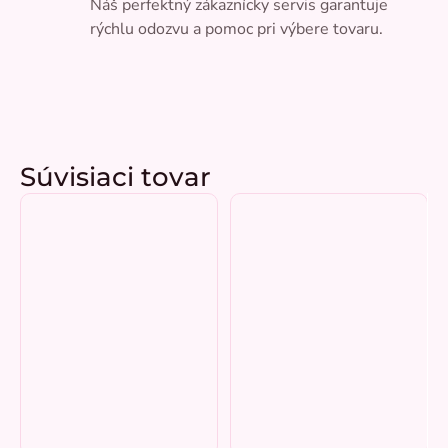
Náš perfektný zákaznícky servis garantuje
rýchlu odozvu a pomoc pri výbere tovaru.
Súvisiaci tovar