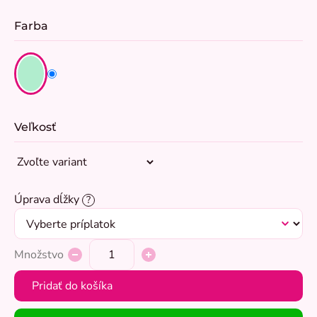
Farba
Veľkosť
Úprava dĺžky
?
Množstvo
Pridať do košíka