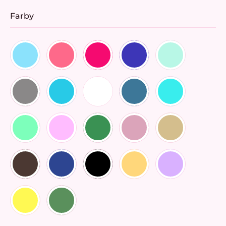
Farby