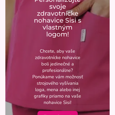
svoje
zdravotnícke
nohavice Sisi s
vlastným
logom!
Chcete, aby vaše
zdravotnícke nohavice
boli jedinečné a
profesionálne?
Ponúkame vám možnosť
strojového vyšívania
loga, mena alebo inej
grafiky priamo na vaše
nohavice Sisi!