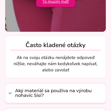
To musím mať!
Často kladené otázky
Ak na svoju otázku nenájdete odpoveď
nižšie, neváhajte nám kedykoľvek napísať,
alebo zavolať
Aký materiál sa používa na výrobu
nohavíc Sisi?