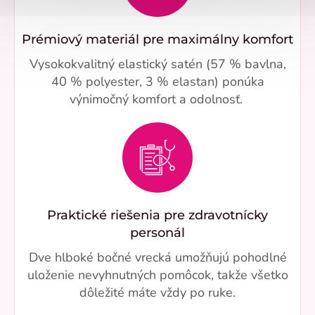
Prémiový materiál pre maximálny komfort
Vysokokvalitný elastický satén (57 % bavlna,
40 % polyester, 3 % elastan) ponúka
výnimočný komfort a odolnosť.
Praktické riešenia pre zdravotnícky
personál
Dve hlboké bočné vrecká umožňujú pohodlné
uloženie nevyhnutných pomôcok, takže všetko
dôležité máte vždy po ruke.