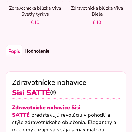
Zdravotnícka blúzka Viva
Zdravotnícka blúzka Viva
Svetlý tyrkys
Biela
€40
€40
Hodnotenie
Popis
Zdravotnícke nohavice
Sisi
SATTÉ
®
Zdravotnícke nohavice Sisi
SATTÉ
predstavujú revolúciu v pohodlí a
štýle zdravotníckeho oblečenia. Elegantný a
moderný dizajn sa spája s maximálnou