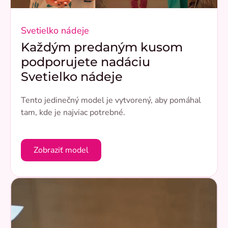
Svetielko nádeje
Každým predaným kusom
podporujete nadáciu
Svetielko nádeje
Tento jedinečný model je vytvorený, aby pomáhal
tam, kde je najviac potrebné.
Zobraziť model