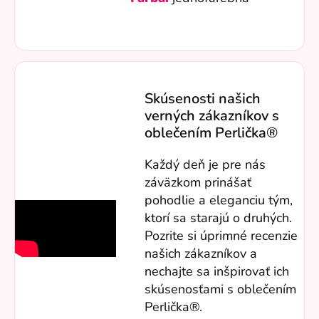
Skúsenosti našich
verných zákazníkov s
oblečením Perlička®
Každý deň je pre nás
záväzkom prinášať
pohodlie a eleganciu tým,
ktorí sa starajú o druhých.
Pozrite si úprimné recenzie
našich zákazníkov a
nechajte sa inšpirovať ich
skúsenosťami s oblečením
Perlička®.