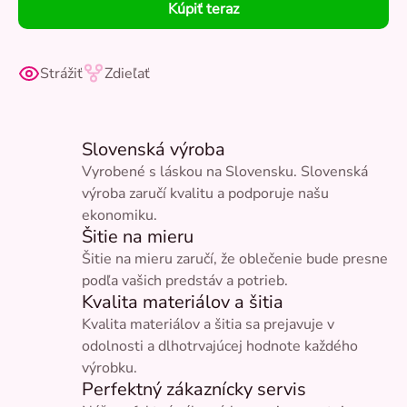
Kúpiť teraz
Strážiť
Zdieľať
Slovenská výroba
Vyrobené s láskou na Slovensku. Slovenská
výroba zaručí kvalitu a podporuje našu
ekonomiku.
Šitie na mieru
Šitie na mieru zaručí, že oblečenie bude presne
podľa vašich predstáv a potrieb.
Kvalita materiálov a šitia
Kvalita materiálov a šitia sa prejavuje v
odolnosti a dlhotrvajúcej hodnote každého
výrobku.
Perfektný zákaznícky servis