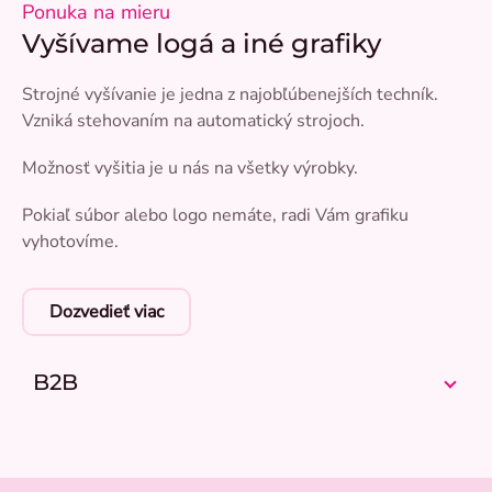
Ponuka na mieru
Vyšívame logá a iné grafiky
Strojné vyšívanie je jedna z najobľúbenejších techník.
Vzniká stehovaním na automatický strojoch.
Možnosť vyšitia je u nás na všetky výrobky.
Pokiaľ súbor alebo logo nemáte, radi Vám grafiku
vyhotovíme.
Dozvedieť viac
B2B