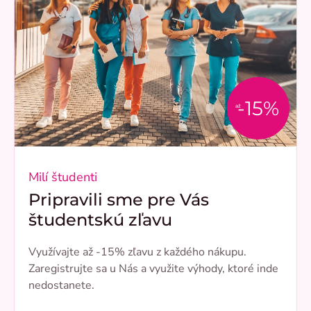
-15%
až
Milí študenti
Pripravili sme pre Vás
študentskú zľavu
Využívajte až -15% zľavu z každého nákupu.
Zaregistrujte sa u Nás a využite výhody, ktoré inde
nedostanete.