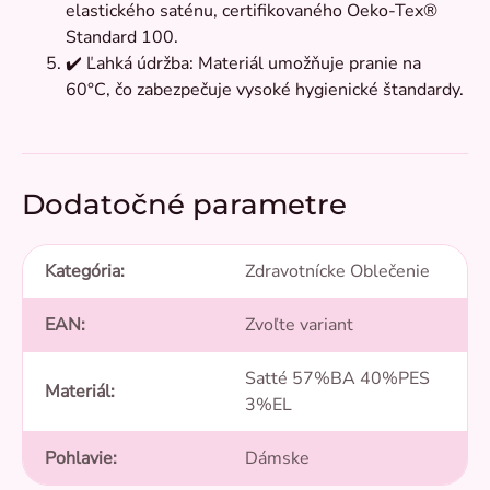
elastického saténu, certifikovaného Oeko-Tex®
Standard 100.
✔️ Ľahká údržba: Materiál umožňuje pranie na
60°C, čo zabezpečuje vysoké hygienické štandardy.
Dodatočné parametre
Kategória
:
Zdravotnícke Oblečenie
EAN
:
Zvoľte variant
Satté 57%BA 40%PES
Materiál
:
3%EL
Pohlavie
:
Dámske