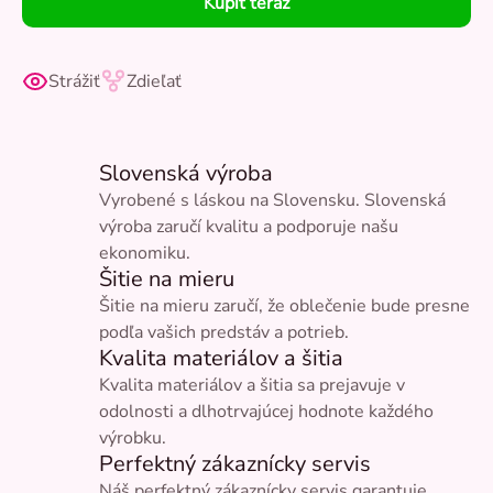
Kúpiť teraz
Strážiť
Zdieľať
Slovenská výroba
Vyrobené s láskou na Slovensku. Slovenská
výroba zaručí kvalitu a podporuje našu
ekonomiku.
Šitie na mieru
Šitie na mieru zaručí, že oblečenie bude presne
podľa vašich predstáv a potrieb.
Kvalita materiálov a šitia
Kvalita materiálov a šitia sa prejavuje v
odolnosti a dlhotrvajúcej hodnote každého
výrobku.
Perfektný zákaznícky servis
Náš perfektný zákaznícky servis garantuje