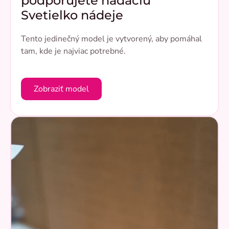
podporujete nadáciu
Svetielko nádeje
Tento jedinečný model je vytvorený, aby pomáhal
tam, kde je najviac potrebné.
Zobraziť model