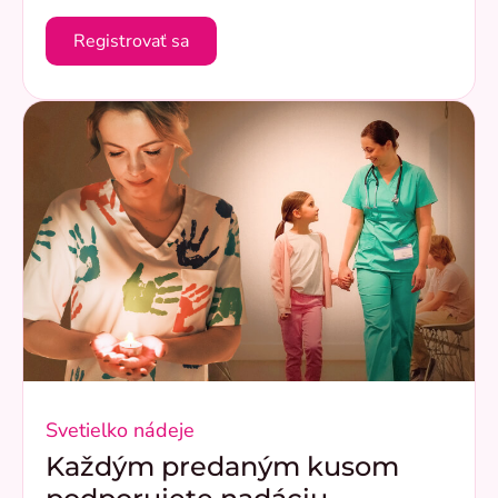
Registrovať sa
Svetielko nádeje
Každým predaným kusom