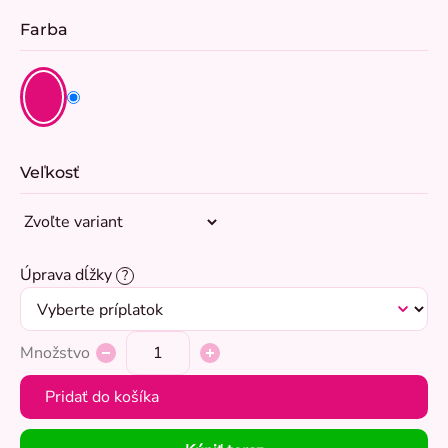
Farba
Veľkosť
Úprava dĺžky
?
Množstvo
Pridať do košíka