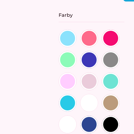
cena:
Farby