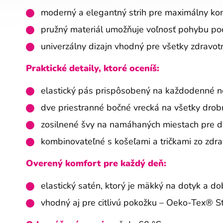
moderný a elegantný strih pre maximálny ko
pružný materiál umožňuje voľnosť pohybu po
univerzálny dizajn vhodný pre všetky zdravot
Praktické detaily, ktoré oceníš:
elastický pás prispôsobený na každodenné n
dve priestranné bočné vrecká na všetky drob
zosilnené švy na namáhaných miestach pre dl
kombinovateľné s košeľami a tričkami zo zdra
Overený komfort pre každý deň:
elastický satén, ktorý je mäkký na dotyk a dob
vhodný aj pre citlivú pokožku – Oeko-Tex® 