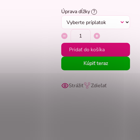
Úprava dĺžky
?
Pridať do košíka
Kúpiť teraz
Strážiť
Zdieľať