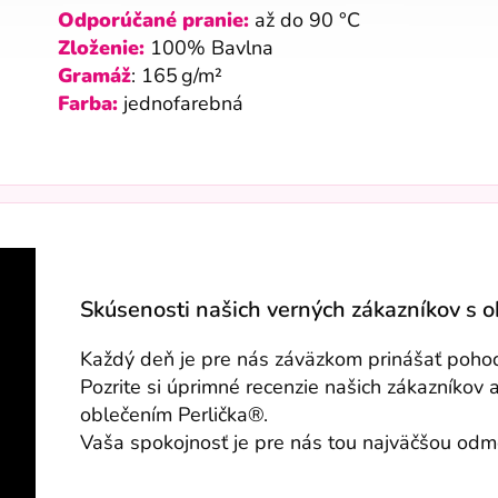
Odporúčané pranie:
až do 90 °C
Zloženie:
100% Bavlna
Gramáž
: 165 g/m²
Farba:
jednofarebná
Skúsenosti našich verných zákazníkov s 
Každý deň je pre nás záväzkom prinášať pohodli
Pozrite si úprimné recenzie našich zákazníkov 
oblečením Perlička®.
Vaša spokojnosť je pre nás tou najväčšou od