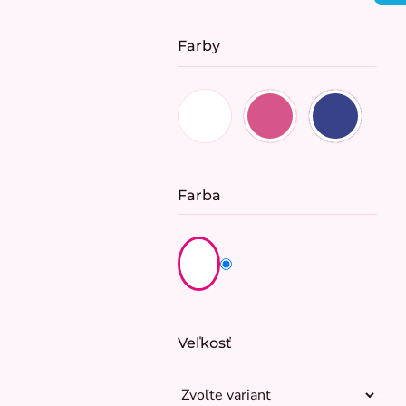
cena:
Farby
Farba
Veľkosť