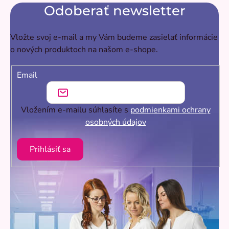
Odoberať newsletter
Vložte svoj e-mail a my Vám budeme zasielať informácie
o nových produktoch na našom e-shope.
Email
Vložením e-mailu súhlasíte s
podmienkami ochrany
osobných údajov
Prihlásiť sa