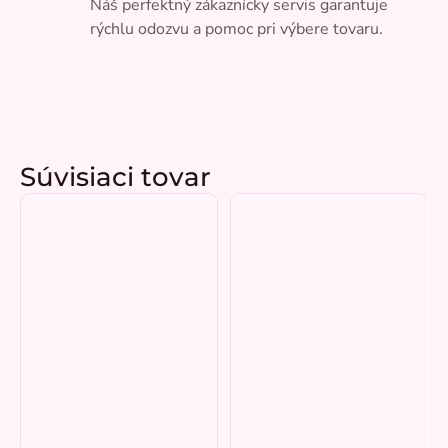
Náš perfektný zákaznícky servis garantuje
rýchlu odozvu a pomoc pri výbere tovaru.
Súvisiaci tovar