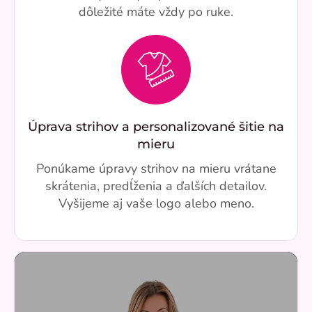
dôležité máte vždy po ruke.
Úprava strihov a personalizované šitie na
mieru
Ponúkame úpravy strihov na mieru vrátane
skrátenia, predĺženia a ďalších detailov.
Vyšijeme aj vaše logo alebo meno.