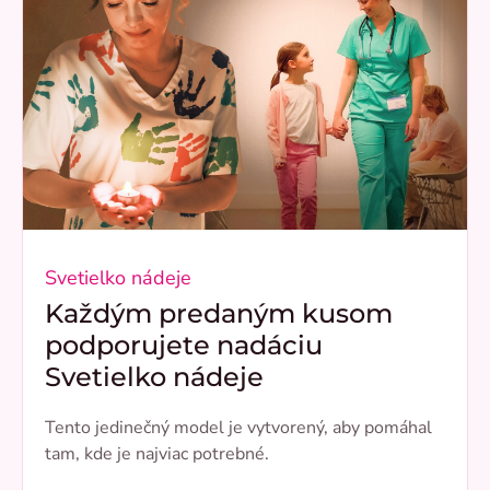
Svetielko nádeje
Každým predaným kusom
podporujete nadáciu
Svetielko nádeje
Tento jedinečný model je vytvorený, aby pomáhal
tam, kde je najviac potrebné.