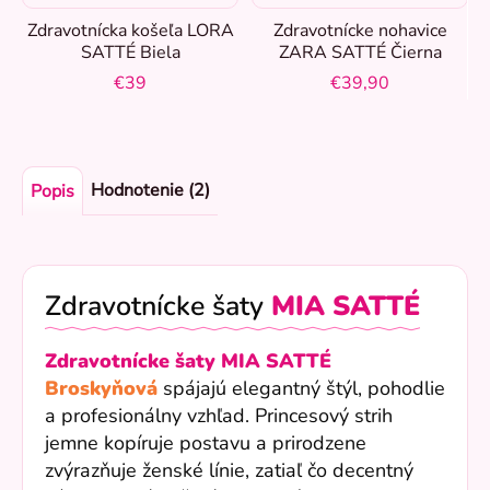
Zdravotnícka košeľa LORA
Zdravotnícke nohavice
SATTÉ Biela
ZARA SATTÉ Čierna
€39
€39,90
Hodnotenie (2)
Popis
Zdravotnícke šaty
MIA SATTÉ
Zdravotnícke šaty MIA SATTÉ
Broskyňová
spájajú elegantný štýl, pohodlie
a profesionálny vzhľad. Princesový strih
jemne kopíruje postavu a prirodzene
zvýrazňuje ženské línie, zatiaľ čo decentný