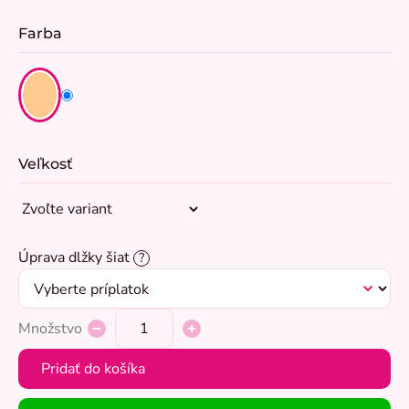
Farba
Veľkosť
Úprava dlžky šiat
?
Množstvo
Pridať do košíka