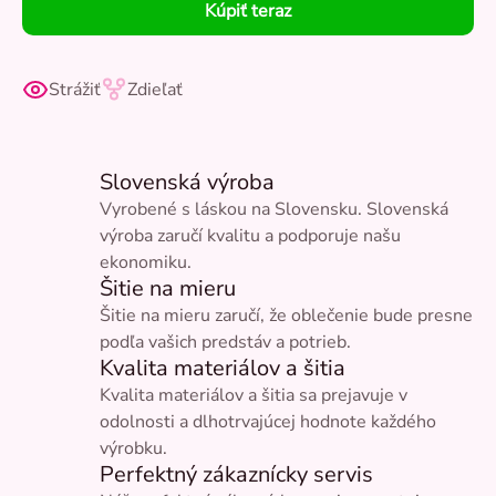
Kúpiť teraz
Strážiť
Zdieľať
Slovenská výroba
Vyrobené s láskou na Slovensku. Slovenská
výroba zaručí kvalitu a podporuje našu
ekonomiku.
Šitie na mieru
Šitie na mieru zaručí, že oblečenie bude presne
podľa vašich predstáv a potrieb.
Kvalita materiálov a šitia
Kvalita materiálov a šitia sa prejavuje v
odolnosti a dlhotrvajúcej hodnote každého
výrobku.
Perfektný zákaznícky servis