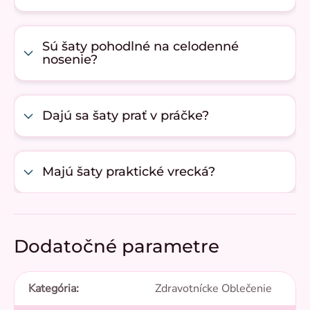
Sú šaty pohodlné na celodenné
nosenie?
Dajú sa šaty prať v práčke?
Majú šaty praktické vrecká?
Dodatočné parametre
Kategória
:
Zdravotnícke Oblečenie