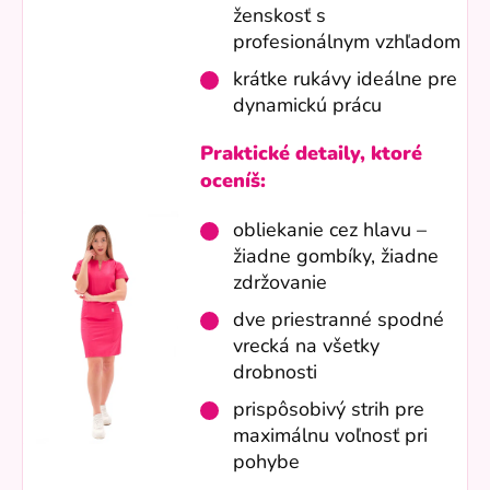
ženskosť s
profesionálnym vzhľadom
krátke rukávy ideálne pre
dynamickú prácu
Praktické detaily, ktoré
oceníš:
obliekanie cez hlavu –
žiadne gombíky, žiadne
zdržovanie
dve priestranné spodné
vrecká na všetky
drobnosti
prispôsobivý strih pre
maximálnu voľnosť pri
pohybe