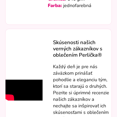
Farba:
jednofarebná
Skúsenosti našich
verných zákazníkov s
oblečením Perlička®
Každý deň je pre nás
záväzkom prinášať
pohodlie a eleganciu tým,
ktorí sa starajú o druhých.
Pozrite si úprimné recenzie
našich zákazníkov a
nechajte sa inšpirovať ich
skúsenosťami s oblečením