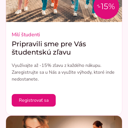
-15%
až
Milí študenti
Pripravili sme pre Vás
študentskú zľavu
Využívajte až -15% zľavu z každého nákupu.
Zaregistrujte sa u Nás a využite výhody, ktoré inde
nedostanete.
Registrovať sa