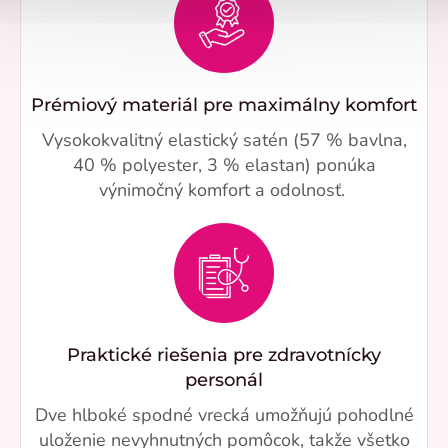
Prémiový materiál pre maximálny komfort
Vysokokvalitný elastický satén (57 % bavlna,
40 % polyester, 3 % elastan) ponúka
výnimočný komfort a odolnosť.
Praktické riešenia pre zdravotnícky
personál
Dve hlboké spodné vrecká umožňujú pohodlné
uloženie nevyhnutných pomôcok, takže všetko