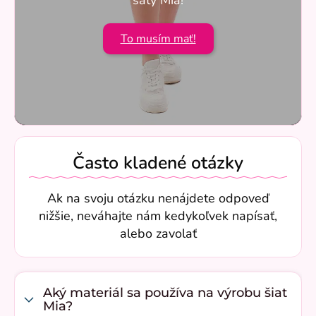
šaty Mia!
To musím mať!
Často kladené otázky
Ak na svoju otázku nenájdete odpoveď
nižšie, neváhajte nám kedykoľvek napísať,
alebo zavolať
Aký materiál sa používa na výrobu šiat
Mia?