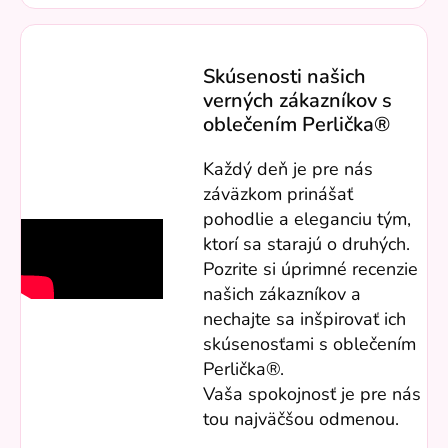
Skúsenosti našich
verných zákazníkov s
oblečením Perlička®
Každý deň je pre nás
záväzkom prinášať
pohodlie a eleganciu tým,
ktorí sa starajú o druhých.
Pozrite si úprimné recenzie
našich zákazníkov a
nechajte sa inšpirovať ich
skúsenosťami s oblečením
Perlička®.
Vaša spokojnosť je pre nás
tou najväčšou odmenou.