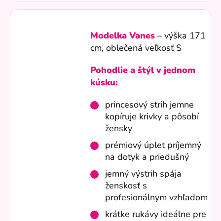
Modelka Vanes
– výška 171
cm, oblečená veľkosť S
Pohodlie a štýl v jednom
kúsku:
princesový strih jemne
kopíruje krivky a pôsobí
žensky
prémiový úplet príjemný
na dotyk a priedušný
jemný výstrih spája
ženskosť s
profesionálnym vzhľadom
krátke rukávy ideálne pre