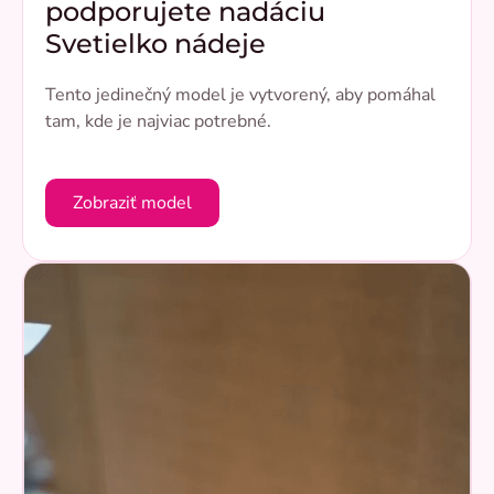
podporujete nadáciu
Svetielko nádeje
Tento jedinečný model je vytvorený, aby pomáhal
tam, kde je najviac potrebné.
Zobraziť model