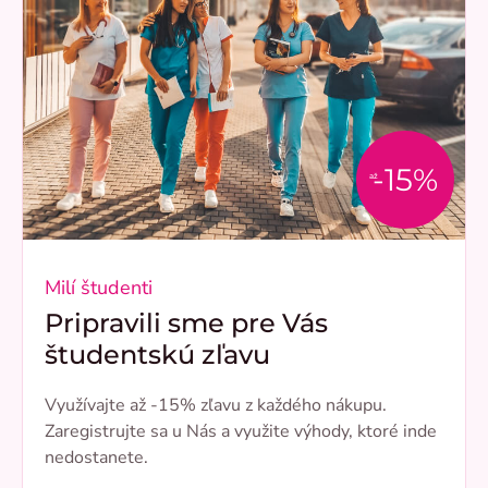
-15%
až
Milí študenti
Pripravili sme pre Vás
študentskú zľavu
Využívajte až -15% zľavu z každého nákupu.
Zaregistrujte sa u Nás a využite výhody, ktoré inde
nedostanete.