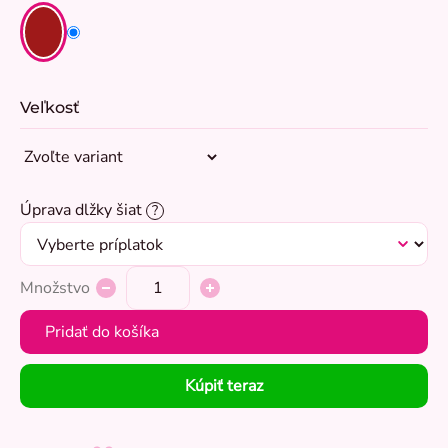
Veľkosť
Úprava dlžky šiat
?
Množstvo
Pridať do košíka
Kúpiť teraz