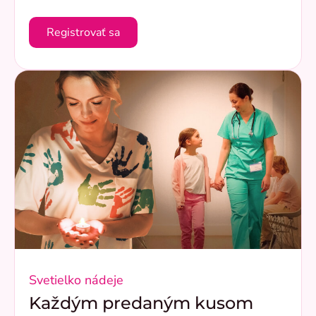
Registrovať sa
Svetielko nádeje
Každým predaným kusom