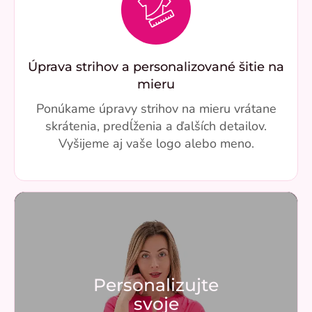
Úprava strihov a personalizované šitie na
mieru
Ponúkame úpravy strihov na mieru vrátane
skrátenia, predĺženia a ďalších detailov.
Vyšijeme aj vaše logo alebo meno.
Personalizujte
svoje