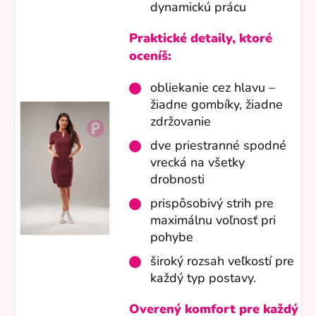
dynamickú prácu
Praktické detaily, ktoré
oceníš:
obliekanie cez hlavu –
žiadne gombíky, žiadne
zdržovanie
dve priestranné spodné
vrecká na všetky
drobnosti
prispôsobivý strih pre
maximálnu voľnosť pri
pohybe
široký rozsah veľkostí pre
každý typ postavy.
Overený komfort pre každý