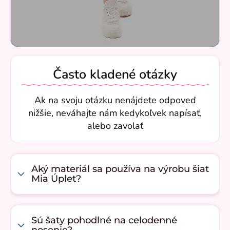
Často kladené otázky
Ak na svoju otázku nenájdete odpoveď
nižšie, neváhajte nám kedykoľvek napísať,
alebo zavolať
Aký materiál sa používa na výrobu šiat
Mia Úplet?
Sú šaty pohodlné na celodenné