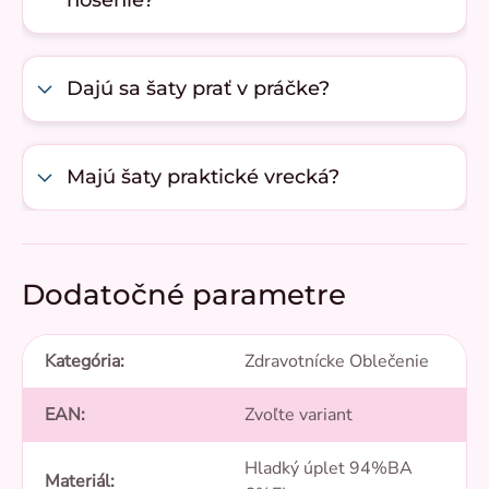
nosenie?
Dajú sa šaty prať v práčke?
Majú šaty praktické vrecká?
Dodatočné parametre
Kategória
:
Zdravotnícke Oblečenie
EAN
:
Zvoľte variant
Hladký úplet 94%BA
Materiál
: