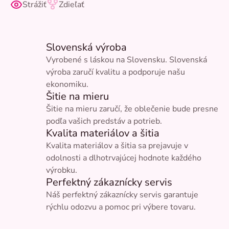
Strážiť
Zdieľať
Slovenská výroba
Vyrobené s láskou na Slovensku. Slovenská
výroba zaručí kvalitu a podporuje našu
ekonomiku.
Šitie na mieru
Šitie na mieru zaručí, že oblečenie bude presne
podľa vašich predstáv a potrieb.
Kvalita materiálov a šitia
Kvalita materiálov a šitia sa prejavuje v
odolnosti a dlhotrvajúcej hodnote každého
výrobku.
Perfektný zákaznícky servis
Náš perfektný zákaznícky servis garantuje
rýchlu odozvu a pomoc pri výbere tovaru.