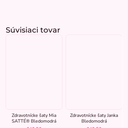
Súvisiaci tovar
Zdravotnícke šaty Mia
Zdravotnícke šaty Janka
SATTÉ® Bledomodrá
Bledomodrá