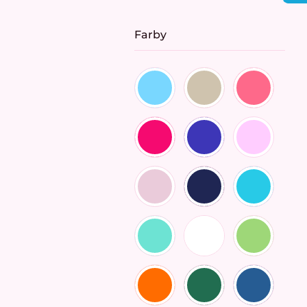
cena:
Farby