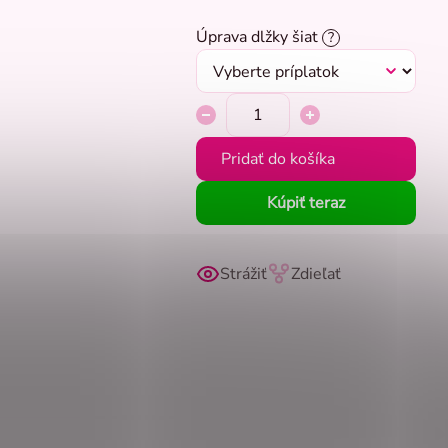
Úprava dlžky šiat
?
Pridať do košíka
Kúpiť teraz
Strážiť
Zdieľať