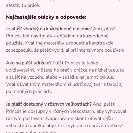
efektivitu práce.
Najčastejšie otázky a odpovede:
Je plášť vhodný na každodenné nosenie?
Áno, plášť
Princes bol navrhnutý s ohľadom na každodenné
použitie. Kvalitné materiály a robustná konštrukcia
zabezpečujú, že plášť vydrží aj pri intenzívnom používaní.
Ako sa plášť udržuje?
Plášť Princes je ľahko
udržiavateľný. Môžete ho prať v práčke na nízkej teplote
a sušiť na vzduchu alebo v sušičke na jemný cyklus.
Vďaka kvalitným materiálom si udrží svoj tvar a farbu aj
po mnohých praniach.
Je plášť dostupný v rôznych veľkostiach?
Áno, plášť
Princes je dostupný v rôznych veľkostiach, aby vyhovoval
rôznym postavám. Odporúčame skontrolovať našu
veľkostnú tabuľku, aby ste si vybrali tú správnu veľkosť
pre maximálne pohodlie.