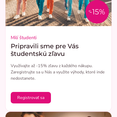
-15%
až
Milí študenti
Pripravili sme pre Vás
študentskú zľavu
Využívajte až -15% zľavu z každého nákupu.
Zaregistrujte sa u Nás a využite výhody, ktoré inde
nedostanete.
Registrovať sa