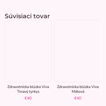
Súvisiaci tovar
Zdravotnícka blúzka Viva
Zdravotnícka blúzka Viva
Tmavý tyrkys
Mätová
€40
€40