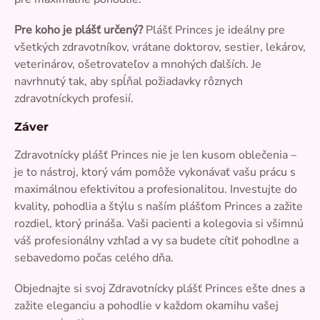
Pre koho je plášť určený?
Plášť Princes je ideálny pre
všetkých zdravotníkov, vrátane doktorov, sestier, lekárov,
veterinárov, ošetrovateľov a mnohých ďalších. Je
navrhnutý tak, aby spĺňal požiadavky rôznych
zdravotníckych profesií.
Záver
Zdravotnícky plášť Princes nie je len kusom oblečenia –
je to nástroj, ktorý vám pomôže vykonávať vašu prácu s
maximálnou efektivitou a profesionalitou. Investujte do
kvality, pohodlia a štýlu s naším plášťom Princes a zažite
rozdiel, ktorý prináša. Vaši pacienti a kolegovia si všimnú
váš profesionálny vzhľad a vy sa budete cítiť pohodlne a
sebavedomo počas celého dňa.
Objednajte si svoj Zdravotnícky plášť Princes ešte dnes a
zažite eleganciu a pohodlie v každom okamihu vašej