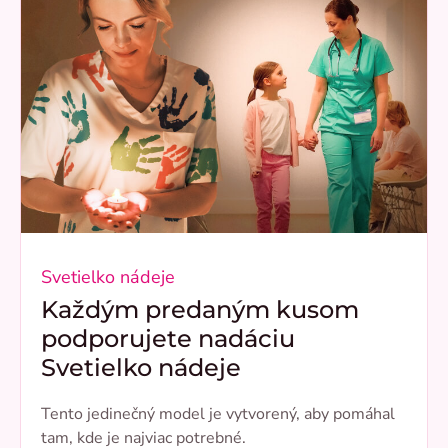
Svetielko nádeje
Každým predaným kusom
podporujete nadáciu
Svetielko nádeje
Tento jedinečný model je vytvorený, aby pomáhal
tam, kde je najviac potrebné.