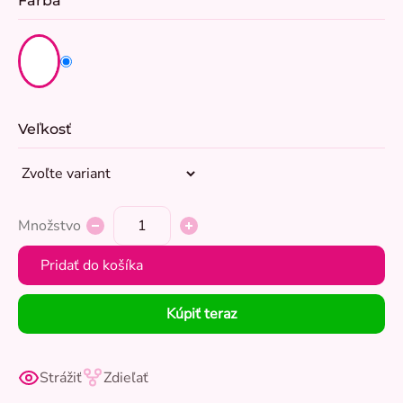
Farba
Veľkosť
Množstvo
Pridať do košíka
Kúpiť teraz
Strážiť
Zdieľať