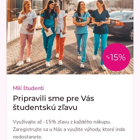
-15%
až
Milí študenti
Pripravili sme pre Vás
študentskú zľavu
Využívajte až -15% zľavu z každého nákupu.
Zaregistrujte sa u Nás a využite výhody, ktoré inde
nedostanete.