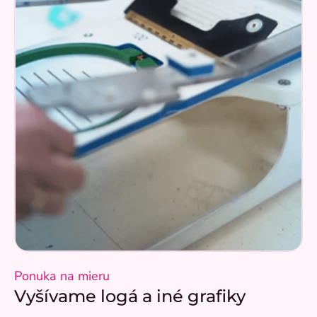
Ponuka na mieru
Vyšívame logá a iné grafiky