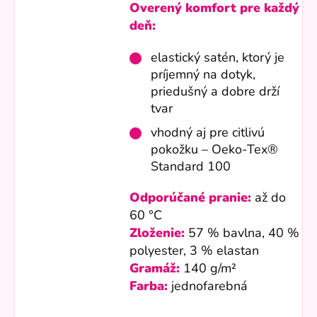
Overený komfort pre každý
deň:
elastický satén, ktorý je
príjemný na dotyk,
priedušný a dobre drží
tvar
vhodný aj pre citlivú
pokožku – Oeko-Tex®
Standard 100
Odporúčané pranie:
až do
60 °C
Zloženie:
57 % bavlna, 40 %
polyester, 3 % elastan
Gramáž:
140 g/m²
Farba:
jednofarebná