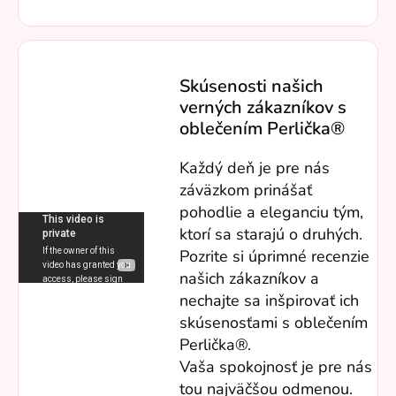
Skúsenosti našich
verných zákazníkov s
oblečením Perlička®
Každý deň je pre nás
záväzkom prinášať
pohodlie a eleganciu tým,
ktorí sa starajú o druhých.
Pozrite si úprimné recenzie
našich zákazníkov a
nechajte sa inšpirovať ich
skúsenosťami s oblečením
Perlička®.
Vaša spokojnosť je pre nás
tou najväčšou odmenou.