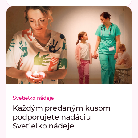
Svetielko nádeje
Každým predaným kusom
podporujete nadáciu
Svetielko nádeje