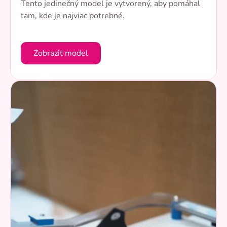
Tento jedinečný model je vytvorený, aby pomáhal
tam, kde je najviac potrebné.
Zobraziť model