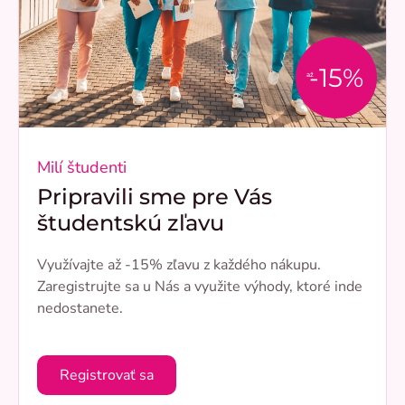
-15%
až
Milí študenti
Pripravili sme pre Vás
študentskú zľavu
Využívajte až -15% zľavu z každého nákupu.
Zaregistrujte sa u Nás a využite výhody, ktoré inde
nedostanete.
Registrovať sa