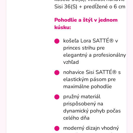
Sisi 36(S) + predĺžené o 6 cm
Pohodlie a štýl v jednom
kúsku:
košeľa Lora SATTÉ® v
princes strihu pre
elegantný a profesionálny
vzhľad
nohavice Sisi SATTÉ® s
elastickým pásom pre
maximálne pohodlie
pružný materiál
prispôsobený na
dynamický pohyb počas
celého dňa
moderný dizajn vhodný