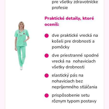
pre všetky zdravotnícke
profesie
Praktické detaily, ktoré
oceníš:
dve praktické vrecká na
košeli pre drobnosti a
pomôcky
dve priestranné spodné
vrecká na nohaviciach
všetky drobnosti
elastický pás na
nohaviciach bez
nepríjemného stláčania
prispôsobenie setu
rôznym typom postavy