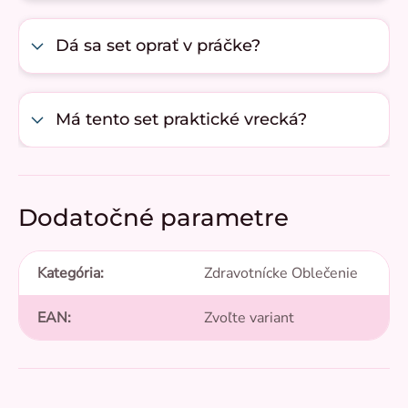
Dá sa set oprať v práčke?
Má tento set praktické vrecká?
Dodatočné parametre
Kategória
:
Zdravotnícke Oblečenie
EAN
:
Zvoľte variant