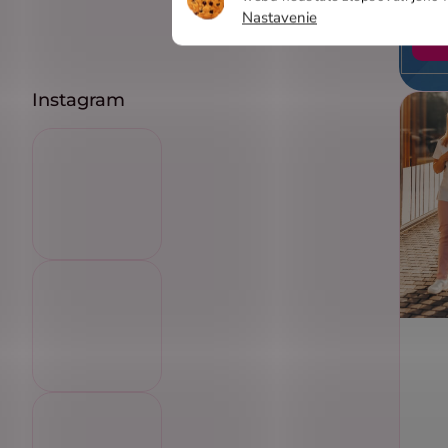
Nastavenie
P
Instagram