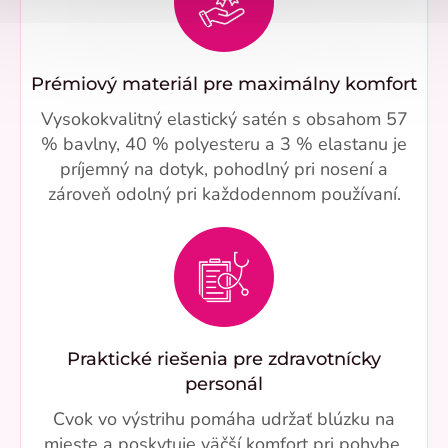
Prémiový materiál pre maximálny komfort
Vysokokvalitný elastický satén s obsahom 57
% bavlny, 40 % polyesteru a 3 % elastanu je
príjemný na dotyk, pohodlný pri nosení a
zároveň odolný pri každodennom používaní.
Praktické riešenia pre zdravotnícky
personál
Cvok vo výstrihu pomáha udržať blúzku na
mieste a poskytuje väčší komfort pri pohybe.