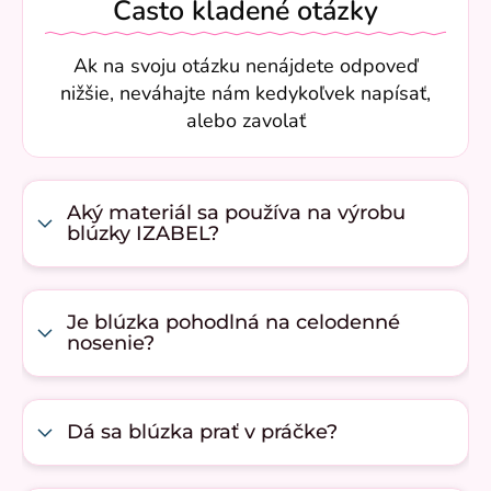
Často kladené otázky
Ak na svoju otázku nenájdete odpoveď
nižšie, neváhajte nám kedykoľvek napísať,
alebo zavolať
Aký materiál sa používa na výrobu
blúzky IZABEL?
Je blúzka pohodlná na celodenné
nosenie?
Dá sa blúzka prať v práčke?