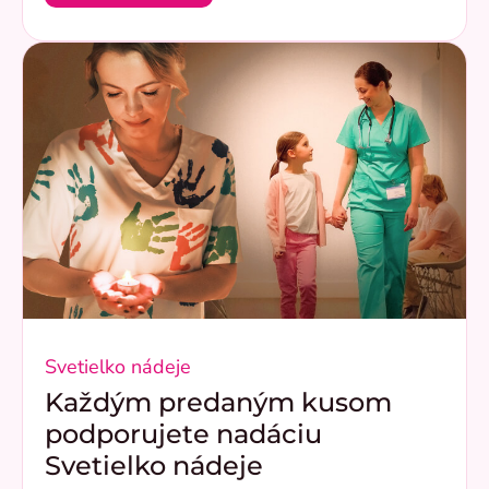
Svetielko nádeje
Každým predaným kusom
podporujete nadáciu
Svetielko nádeje