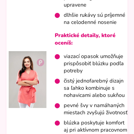
upravene
dlhšie rukávy sú príjemné
na celodenné nosenie
Praktické detaily, ktoré
oceníš:
viazací opasok umožňuje
prispôsobiť blúzku podľa
potreby
čistý jednofarebný dizajn
sa ľahko kombinuje s
nohavicami alebo sukňou
pevné švy v namáhaných
miestach zvyšujú životnosť
blúzka poskytuje komfort
aj pri aktívnom pracovnom