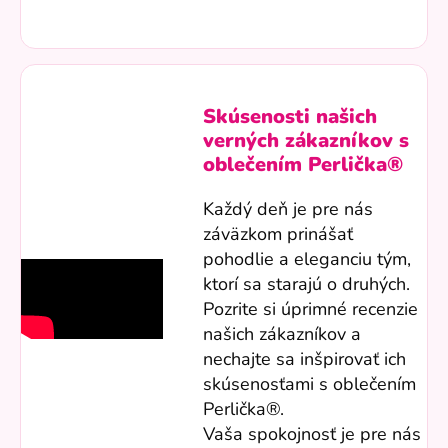
Skúsenosti našich
verných zákazníkov s
oblečením Perlička®
Každý deň je pre nás
záväzkom prinášať
pohodlie a eleganciu tým,
ktorí sa starajú o druhých.
Pozrite si úprimné recenzie
našich zákazníkov a
nechajte sa inšpirovať ich
skúsenosťami s oblečením
Perlička®.
Vaša spokojnosť je pre nás