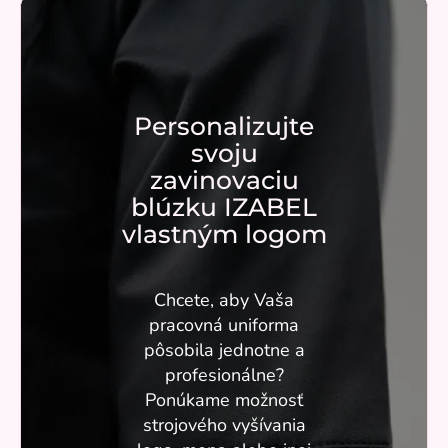
Personalizujte
svoju
zavinovaciu
blúzku IZABEL
vlastným logom
Chcete, aby Vaša
pracovná uniforma
pôsobila jednotne a
profesionálne?
Ponúkame možnosť
strojového vyšívania