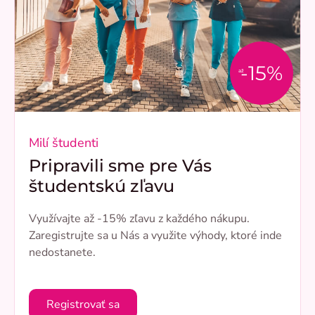
-15%
až
Milí študenti
Pripravili sme pre Vás
študentskú zľavu
Využívajte až -15% zľavu z každého nákupu.
Zaregistrujte sa u Nás a využite výhody, ktoré inde
nedostanete.
Registrovať sa