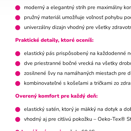
moderný a elegantný strih pre maximálny ko
pružný materiál umožňuje voľnosť pohybu po
univerzálny dizajn vhodný pre všetky zdravot
Praktické detaily, ktoré oceníš:
elastický pás prispôsobený na každodenné n
dve priestranné bočné vrecká na všetky drob
zosilnené švy na namáhaných miestach pre dl
kombinovateľné s košeľami a tričkami zo zdra
Overený komfort pre každý deň:
elastický satén, ktorý je mäkký na dotyk a dob
vhodný aj pre citlivú pokožku – Oeko-Tex® 