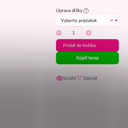
Úprava dĺžky
?
Pridať do košíka
Kúpiť teraz
Strážiť
Zdieľať