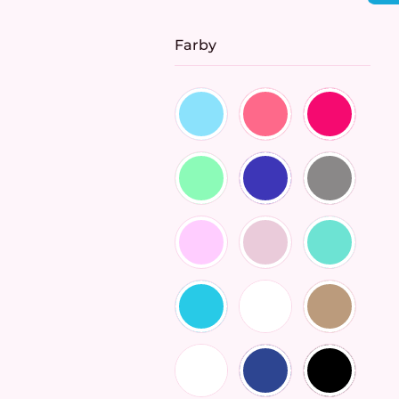
cena:
Farby