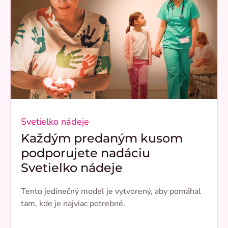
Svetielko nádeje
Každým predaným kusom
podporujete nadáciu
Svetielko nádeje
Tento jedinečný model je vytvorený, aby pomáhal
tam, kde je najviac potrebné.