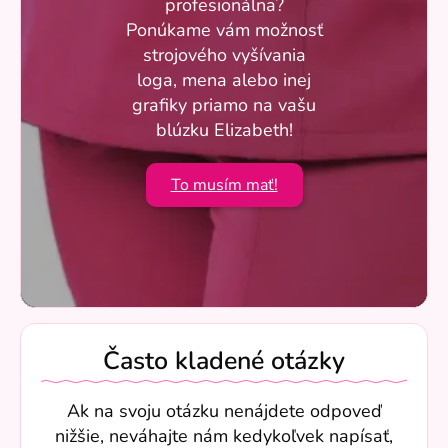
profesionálna?
Ponúkame vám možnosť
strojového vyšívania
loga, mena alebo inej
grafiky priamo na vašu
blúzku Elizabeth!
To musím mať!
Často kladené otázky
Ak na svoju otázku nenájdete odpoveď
nižšie, neváhajte nám kedykoľvek napísať,