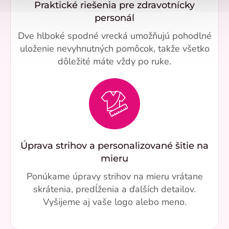
Praktické riešenia pre zdravotnícky
personál
Dve hlboké spodné vrecká umožňujú pohodlné
uloženie nevyhnutných pomôcok, takže všetko
dôležité máte vždy po ruke.
Úprava strihov a personalizované šitie na
mieru
Ponúkame úpravy strihov na mieru vrátane
skrátenia, predĺženia a ďalších detailov.
Vyšijeme aj vaše logo alebo meno.