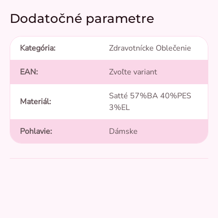
Dodatočné parametre
Kategória
:
Zdravotnícke Oblečenie
EAN
:
Zvoľte variant
Satté 57%BA 40%PES
Materiál
:
3%EL
Pohlavie
:
Dámske