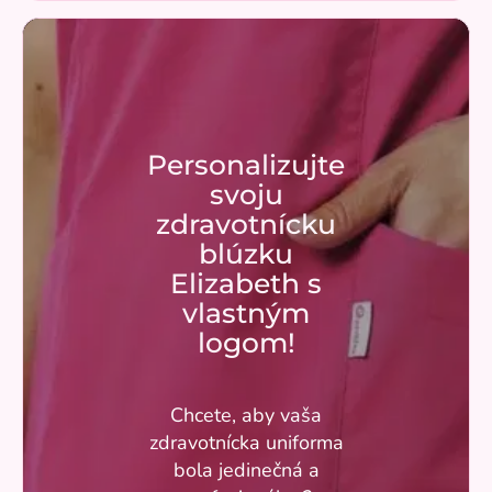
Personalizujte
svoju
zdravotnícku
blúzku
Elizabeth s
vlastným
logom!
Chcete, aby vaša
zdravotnícka uniforma
bola jedinečná a