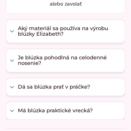
alebo zavolať
Aký materiál sa používa na výrobu
blúzky Elizabeth?
Je blúzka pohodlná na celodenné
nosenie?
Dá sa blúzka prať v práčke?
Má blúzka praktické vrecká?