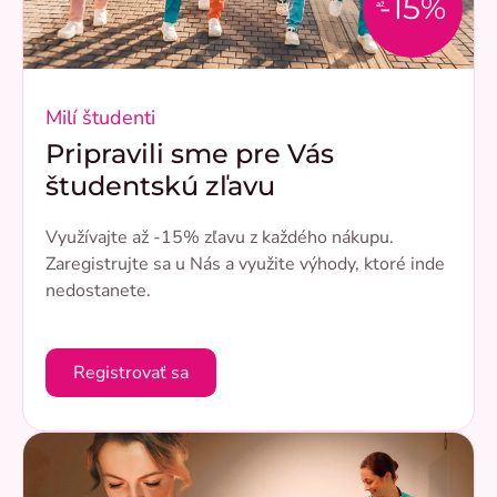
-15%
až
Milí študenti
Pripravili sme pre Vás
študentskú zľavu
Využívajte až -15% zľavu z každého nákupu.
Zaregistrujte sa u Nás a využite výhody, ktoré inde
nedostanete.
Registrovať sa