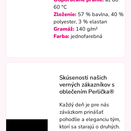
60 °C
Zloženie:
57 % bavlna, 40 %
polyester, 3 % elastan
Gramáž:
140 g/m²
Farba:
jednofarebná
Skúsenosti našich
verných zákazníkov s
oblečením Perlička®
Každý deň je pre nás
záväzkom prinášať
pohodlie a eleganciu tým,
ktorí sa starajú o druhých.