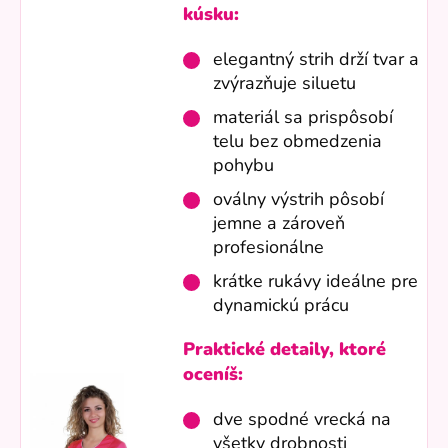
kúsku:
elegantný strih drží tvar a
zvýrazňuje siluetu
materiál sa prispôsobí
telu bez obmedzenia
pohybu
oválny výstrih pôsobí
jemne a zároveň
profesionálne
krátke rukávy ideálne pre
dynamickú prácu
Praktické detaily, ktoré
oceníš:
dve spodné vrecká na
všetky drobnosti