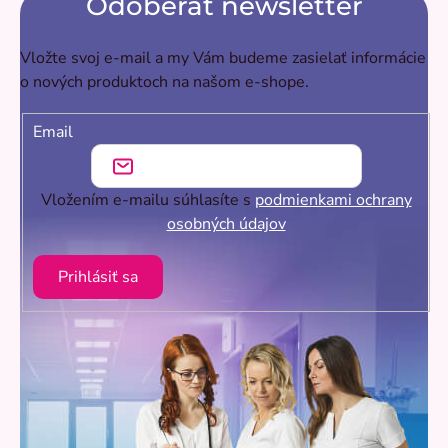
Odoberať newsletter
Vložte svoj e-mail a my Vám budeme zasielať informácie
o nových produktoch na našom e-shope.
Email
Vložením e-mailu súhlasíte s
podmienkami ochrany
osobných údajov
Prihlásiť sa