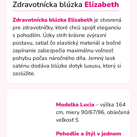
Zdravotnícka blúzka
Elizabeth
Zdravotnícka blúzka Elizabeth
je stvorená
pre zdravotníčky, ktoré chcú spojiť eleganciu
s pohodlím. Úzky strih krásne zvýrazní
postavu, zatiaľ čo elastický materiál a bočné
zapínanie zabezpečia maximálnu voľnosť
pohybu počas náročného dňa. Jemný lesk
saténu dodáva blúzke dotyk luxusu, ktorý si
zaslúžite.
Modelka Lucia
– výška 164
cm, miery
90/67/96
, oblečená
veľkosť S
Pohodlie a štýl v jednom