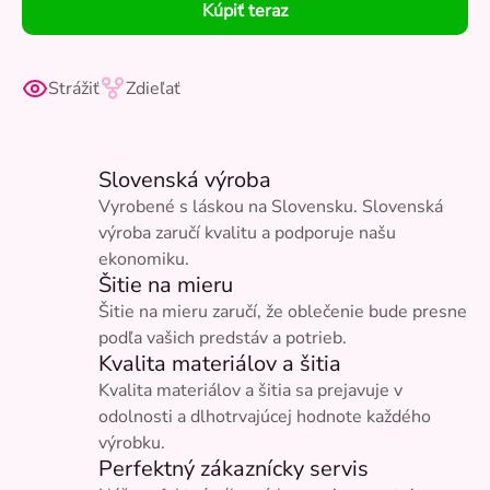
Kúpiť teraz
Strážiť
Zdieľať
Slovenská výroba
Vyrobené s láskou na Slovensku. Slovenská
výroba zaručí kvalitu a podporuje našu
ekonomiku.
Šitie na mieru
Šitie na mieru zaručí, že oblečenie bude presne
podľa vašich predstáv a potrieb.
Kvalita materiálov a šitia
Kvalita materiálov a šitia sa prejavuje v
odolnosti a dlhotrvajúcej hodnote každého
výrobku.
Perfektný zákaznícky servis