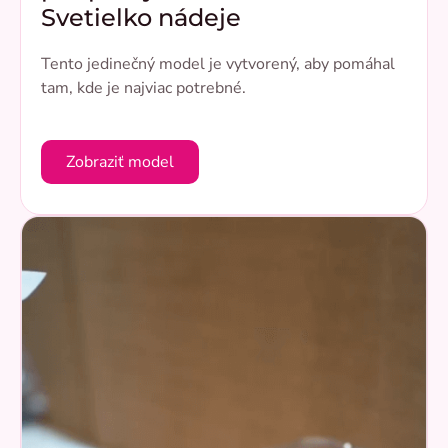
Svetielko nádeje
Tento jedinečný model je vytvorený, aby pomáhal
tam, kde je najviac potrebné.
Zobraziť model