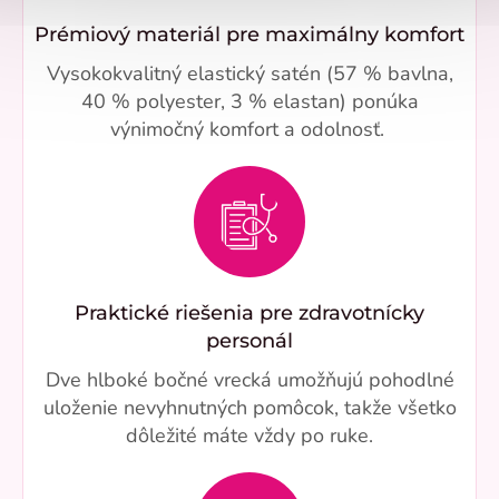
Prémiový materiál pre maximálny komfort
Vysokokvalitný elastický satén (57 % bavlna,
40 % polyester, 3 % elastan) ponúka
výnimočný komfort a odolnosť.
Praktické riešenia pre zdravotnícky
personál
Dve hlboké bočné vrecká umožňujú pohodlné
uloženie nevyhnutných pomôcok, takže všetko
dôležité máte vždy po ruke.