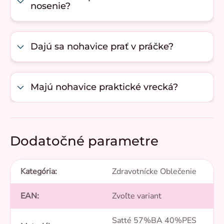
nosenie?
Dajú sa nohavice prať v práčke?
Majú nohavice praktické vrecká?
Dodatočné parametre
Kategória
:
Zdravotnícke Oblečenie
EAN
:
Zvoľte variant
Satté 57%BA 40%PES