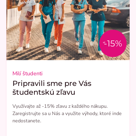
-15%
až
Milí študenti
Pripravili sme pre Vás
študentskú zľavu
Využívajte až -15% zľavu z každého nákupu.
Zaregistrujte sa u Nás a využite výhody, ktoré inde
nedostanete.