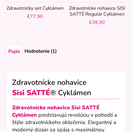
Zdravotnícky set Cyklámen
Zdravotnícke nohavice SISI
SATTÉ Regulár Cyklámen
€77,90
€39,90
Hodnotenie (1)
Popis
Zdravotnícke nohavice
Sisi
SATTÉ
® Cyklámen
Zdravotnícke nohavice Sisi SATTÉ
Cyklámen
predstavujú revolúciu v pohodlí a
štýle zdravotníckeho oblečenia. Elegantný a
moderný dizajn sa spája s maximálnou