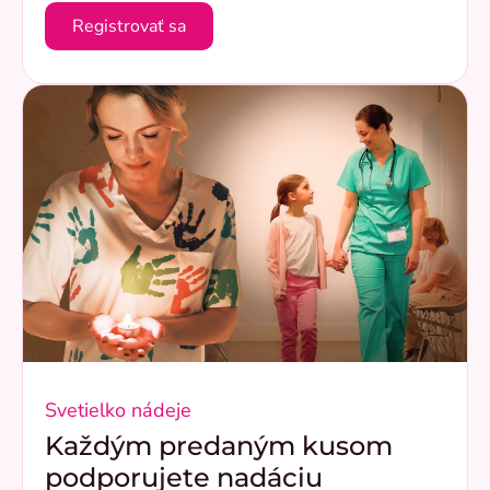
Registrovať sa
Svetielko nádeje
Každým predaným kusom
podporujete nadáciu