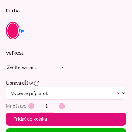
Farba
Veľkosť
Úprava dĺžky
?
Množstvo
Pridať do košíka