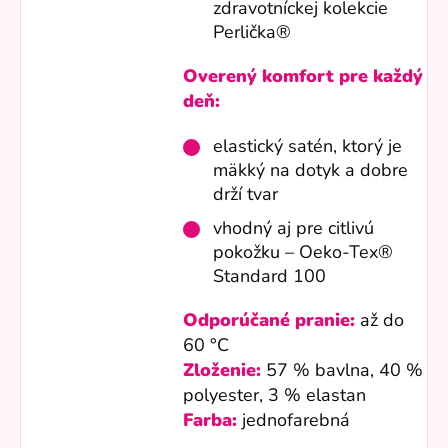
zdravotníckej kolekcie
Perlička®
Overený komfort pre každý
deň:
elastický satén, ktorý je
mäkký na dotyk a dobre
drží tvar
vhodný aj pre citlivú
pokožku – Oeko-Tex®
Standard 100
Odporúčané pranie:
až do
60 °C
Zloženie:
57 % bavlna, 40 %
polyester, 3 % elastan
Farba:
jednofarebná