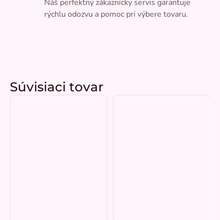
Náš perfektný zákaznícky servis garantuje
rýchlu odozvu a pomoc pri výbere tovaru.
Súvisiaci tovar