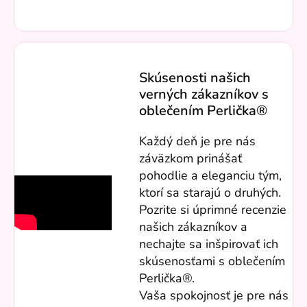
Skúsenosti našich
verných zákazníkov s
oblečením Perlička®
Každý deň je pre nás
záväzkom prinášať
pohodlie a eleganciu tým,
ktorí sa starajú o druhých.
Pozrite si úprimné recenzie
našich zákazníkov a
nechajte sa inšpirovať ich
skúsenosťami s oblečením
Perlička®.
Vaša spokojnosť je pre nás