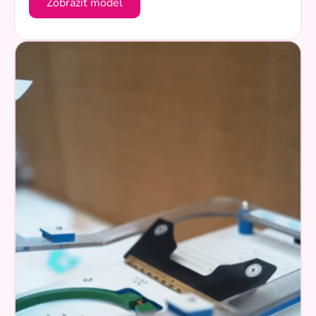
Zobraziť model