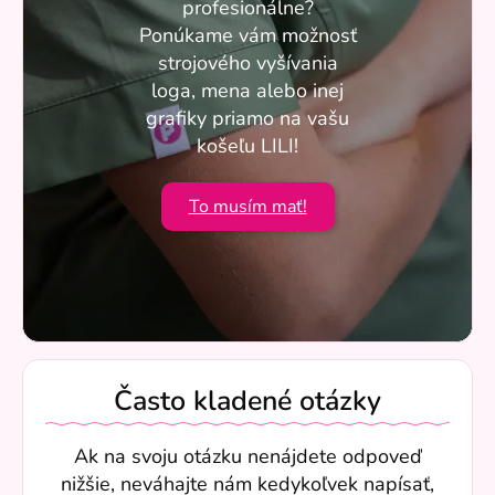
profesionálne?
Ponúkame vám možnosť
strojového vyšívania
loga, mena alebo inej
grafiky priamo na vašu
košeľu LILI!
To musím mať!
Často kladené otázky
Ak na svoju otázku nenájdete odpoveď
nižšie, neváhajte nám kedykoľvek napísať,