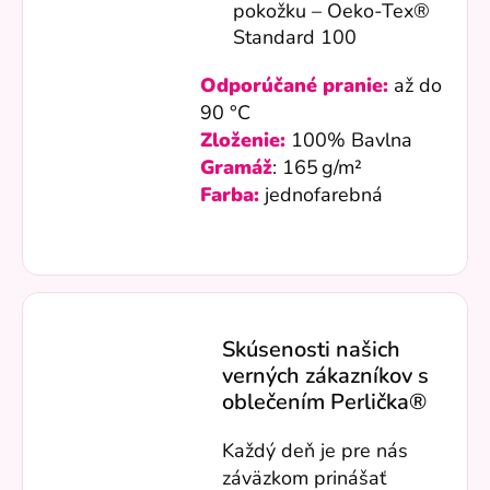
pokožku – Oeko-Tex®
Standard 100
Odporúčané pranie:
až do
90 °C
Zloženie:
100% Bavlna
Gramáž
: 165 g/m²
Farba:
jednofarebná
Skúsenosti našich
verných zákazníkov s
oblečením Perlička®
Každý deň je pre nás
záväzkom prinášať