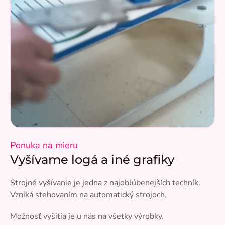
Ponuka na mieru
Vyšívame logá a iné grafiky
Strojné vyšívanie je jedna z najobľúbenejších techník.
Vzniká stehovaním na automatický strojoch.
Možnosť vyšitia je u nás na všetky výrobky.