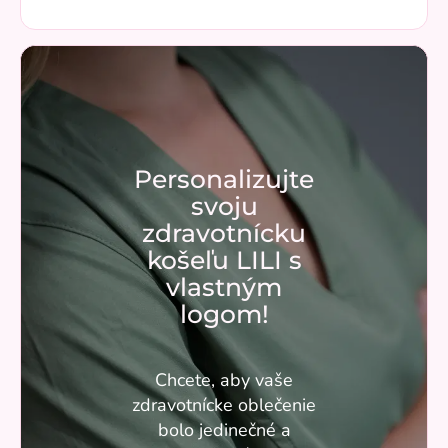
Personalizujte
svoju
zdravotnícku
košeľu LILI s
vlastným
logom!
Chcete, aby vaše
zdravotnícke oblečenie
bolo jedinečné a