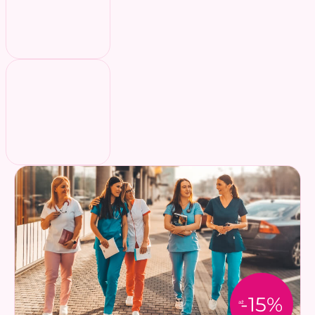
-15%
až