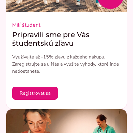
Milí študenti
Pripravili sme pre Vás
študentskú zľavu
Využívajte až -15% zľavu z každého nákupu.
Zaregistrujte sa u Nás a využite výhody, ktoré inde
nedostanete.
Registrovať sa