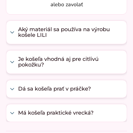
alebo zavolať
Aký materiál sa používa na výrobu
košele LILI
Je košeľa vhodná aj pre citlivú
pokožku?
Dá sa košeľa prať v práčke?
Má košeľa praktické vrecká?