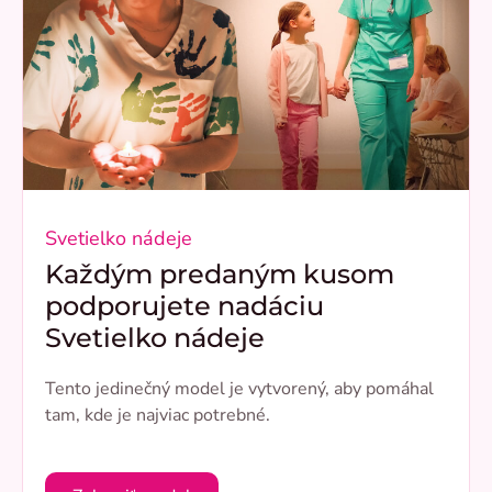
Svetielko nádeje
Každým predaným kusom
podporujete nadáciu
Svetielko nádeje
Tento jedinečný model je vytvorený, aby pomáhal
tam, kde je najviac potrebné.