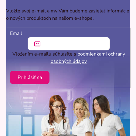
Vložte svoj e-mail a my Vám budeme zasielať informácie
o nových produktoch na našom e-shope.
Email
Vložením e-mailu súhlasíte s
podmienkami ochrany
osobných údajov
Prihlásiť sa