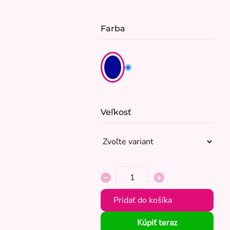
Farba
Veľkosť
Pridať do košíka
Kúpiť teraz