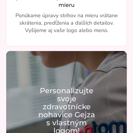
mieru
Ponúkame úpravy strihov na mieru vrátane
skrátenia, predĺženia a ďalších detailov.
Vyšijeme aj vaše logo alebo meno.
Personalizujte
svoje
zdravotnícke
nohavice Gejza
s vlastným
logom!