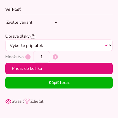
Veľkosť
Úprava dĺžky
?
Množstvo
Pridať do košíka
Kúpiť teraz
Strážiť
Zdieľať