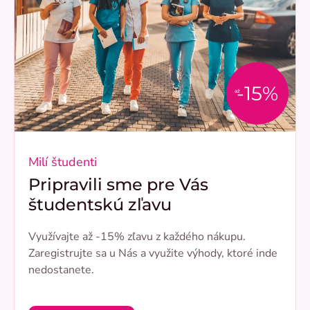
-15%
až
Milí študenti
Pripravili sme pre Vás
študentskú zľavu
Využívajte až -15% zľavu z každého nákupu.
Zaregistrujte sa u Nás a využite výhody, ktoré inde
nedostanete.