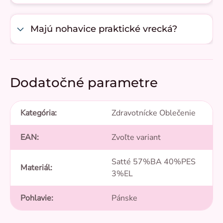
Majú nohavice praktické vrecká?
Dodatočné parametre
Kategória
:
Zdravotnícke Oblečenie
EAN
:
Zvoľte variant
Satté 57%BA 40%PES
Materiál
:
3%EL
Pohlavie
:
Pánske