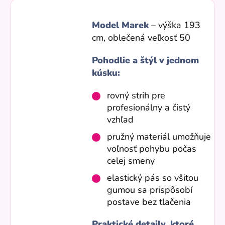
Model Marek
– výška 193
cm, oblečená veľkosť 50
Pohodlie a štýl v jednom
kúsku:
rovný strih pre
profesionálny a čistý
vzhľad
pružný materiál umožňuje
voľnosť pohybu počas
celej smeny
elastický pás so všitou
gumou sa prispôsobí
postave bez tlačenia
Praktické detaily, ktoré