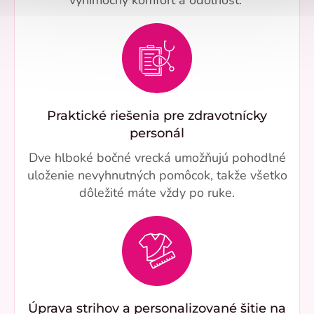
výnimočný komfort a odolnosť.
Praktické riešenia pre zdravotnícky
personál
Dve hlboké bočné vrecká umožňujú pohodlné
uloženie nevyhnutných pomôcok, takže všetko
dôležité máte vždy po ruke.
Úprava strihov a personalizované šitie na