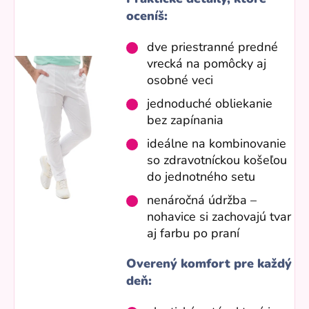
oceníš:
dve priestranné predné
vrecká na pomôcky aj
osobné veci
jednoduché obliekanie
bez zapínania
ideálne na kombinovanie
so zdravotníckou košeľou
do jednotného setu
nenáročná údržba –
nohavice si zachovajú tvar
aj farbu po praní
Overený komfort pre každý
deň: