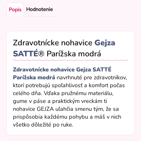
Hodnotenie
Popis
Zdravotnícke nohavice
Gejza
SATTÉ
® Parížska modrá
Zdravotnícke nohavice Gejza SATTÉ
Parížska modrá
navrhnuté pre zdravotníkov,
ktorí potrebujú spoľahlivosť a komfort počas
celého dňa. Vďaka pružnému materiálu,
gume v páse a praktickým vreckám ti
nohavice GEJZA uľahčia smenu tým, že sa
prispôsobia každému pohybu a máš v nich
všetko dôležité po ruke.