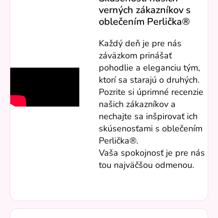
verných zákazníkov s
oblečením Perlička®
Každý deň je pre nás
záväzkom prinášať
pohodlie a eleganciu tým,
ktorí sa starajú o druhých.
Pozrite si úprimné recenzie
našich zákazníkov a
nechajte sa inšpirovať ich
skúsenosťami s oblečením
Perlička®.
Vaša spokojnosť je pre nás
tou najväčšou odmenou.