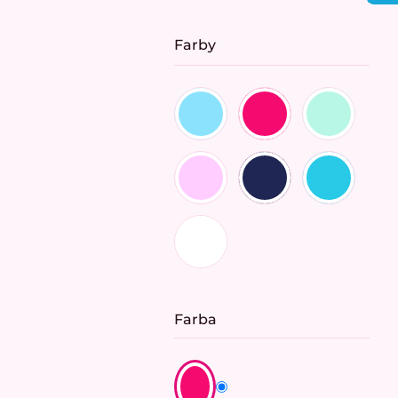
cena:
Farby
Farba