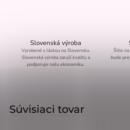
Slovenská výroba
Vyrobené s láskou na Slovensku.
Šitie na
Slovenská výroba zaručí kvalitu a
bude pre
podporuje našu ekonomiku.
Súvisiaci tovar