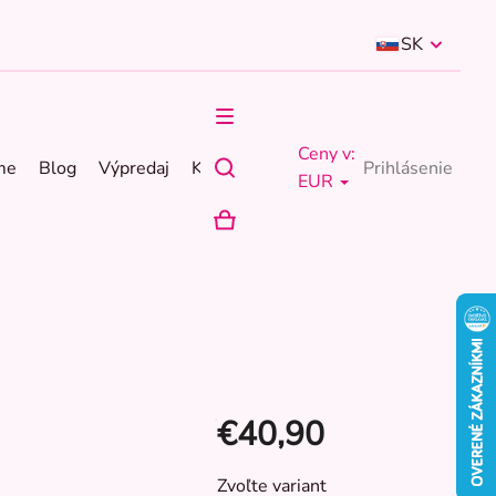
SK
Ceny v:
me
Blog
Výpredaj
Kontakty
Prihlásenie
EUR
NÁKUPNÝ
KOŠÍK
€40,90
Jednotková
Zvoľte variant