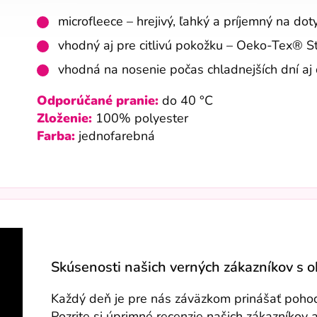
microfleece – hrejivý, ľahký a príjemný na dot
vhodný aj pre citlivú pokožku – Oeko-Tex® 
vhodná na nosenie počas chladnejších dní aj 
Odporúčané pranie:
do 40 °C
Zloženie:
100% polyester
Farba:
jednofarebná
Skúsenosti našich verných zákazníkov s 
Každý deň je pre nás záväzkom prinášať pohodli
Pozrite si úprimné recenzie našich zákazníkov 