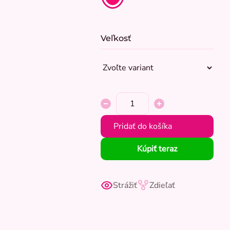
Veľkosť
Pridať do košíka
Kúpiť teraz
Strážiť
Zdieľať