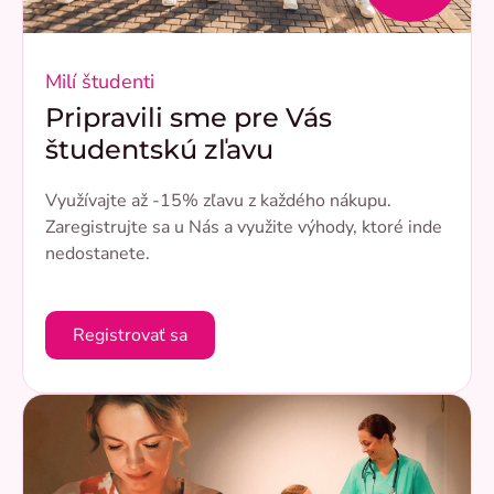
Milí študenti
Pripravili sme pre Vás
študentskú zľavu
Využívajte až -15% zľavu z každého nákupu.
Zaregistrujte sa u Nás a využite výhody, ktoré inde
nedostanete.
Registrovať sa