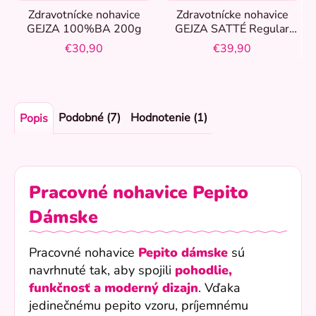
Zdravotnícke nohavice
Zdravotnícke nohavice
GEJZA 100%BA 200g
GEJZA SATTÉ Regular
Biela
€30,90
€39,90
Podobné (7)
Hodnotenie (1)
Popis
Pracovné nohavice Pepito
Dámske
Pracovné nohavice
Pepito dámske
sú
navrhnuté tak, aby spojili
pohodlie,
funkčnosť a moderný dizajn
. Vďaka
jedinečnému pepito vzoru, príjemnému