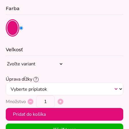
Farba
Veľkosť
Úprava dĺžky
?
Množstvo
Pridať do košíka