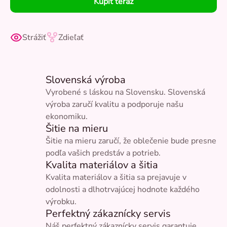
Kúpiť teraz
Strážiť
Zdieľať
Slovenská výroba
Vyrobené s láskou na Slovensku. Slovenská
výroba zaručí kvalitu a podporuje našu
ekonomiku.
Šitie na mieru
Šitie na mieru zaručí, že oblečenie bude presne
podľa vašich predstáv a potrieb.
Kvalita materiálov a šitia
Kvalita materiálov a šitia sa prejavuje v
odolnosti a dlhotrvajúcej hodnote každého
výrobku.
Perfektný zákaznícky servis
Náš perfektný zákaznícky servis garantuje