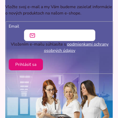
Vložte svoj e-mail a my Vám budeme zasielať informácie
o nových produktoch na našom e-shope.
Email
Vložením e-mailu súhlasíte s
podmienkami ochrany
osobných údajov
Prihlásiť sa