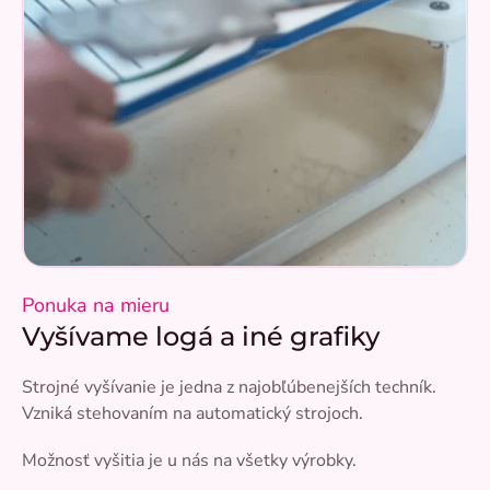
Ponuka na mieru
Vyšívame logá a iné grafiky
Strojné vyšívanie je jedna z najobľúbenejších techník.
Vzniká stehovaním na automatický strojoch.
Možnosť vyšitia je u nás na všetky výrobky.