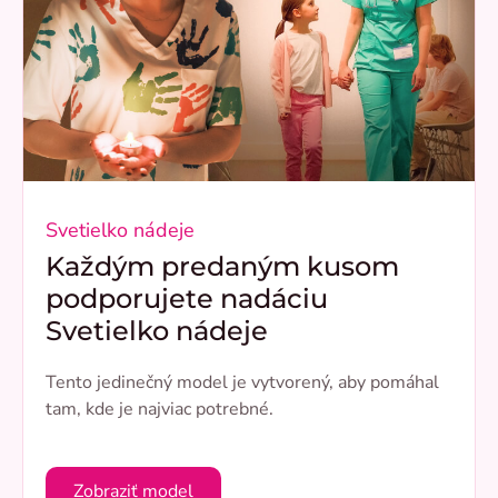
Svetielko nádeje
Každým predaným kusom
podporujete nadáciu
Svetielko nádeje
Tento jedinečný model je vytvorený, aby pomáhal
tam, kde je najviac potrebné.
Zobraziť model