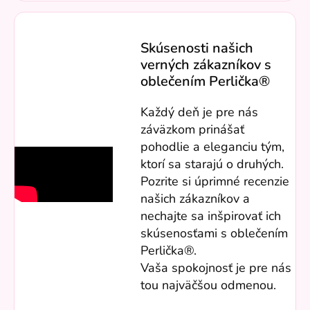
Skúsenosti našich
verných zákazníkov s
oblečením Perlička®
Každý deň je pre nás
záväzkom prinášať
pohodlie a eleganciu tým,
ktorí sa starajú o druhých.
Pozrite si úprimné recenzie
našich zákazníkov a
nechajte sa inšpirovať ich
skúsenosťami s oblečením
Perlička®.
Vaša spokojnosť je pre nás
tou najväčšou odmenou.