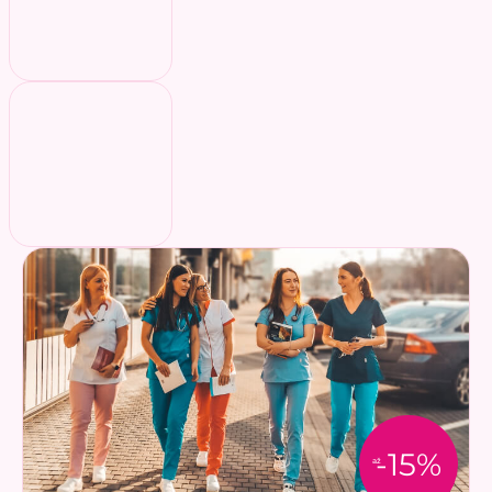
-15%
až