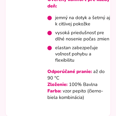
deň:
jemný na dotyk a šetrný aj
k citlivej pokožke
vysoká priedušnosť pre
dlhé nosenie počas zmien
elastan zabezpečuje
voľnosť pohybu a
flexibilitu
Odporúčané pranie:
až do
90 °C
Zloženie:
100% Bavlna
Farba:
vzor pepito (čierno-
biela kombinácia)