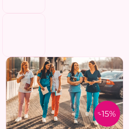
-15%
až