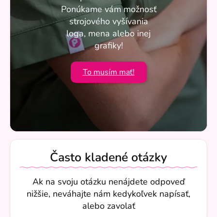
Ponúkame vám možnosť
strojového vyšívania
loga, mena alebo inej
grafiky!
To musím mať!
Často kladené otázky
Ak na svoju otázku nenájdete odpoveď
nižšie, neváhajte nám kedykoľvek napísať,
alebo zavolať