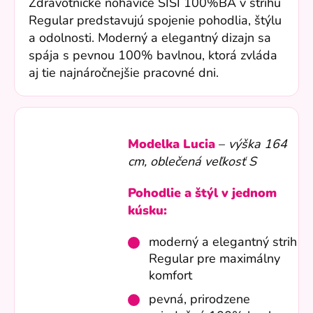
Zdravotnícke nohavice SISI 100%BA v strihu
Regular predstavujú spojenie pohodlia, štýlu
a odolnosti. Moderný a elegantný dizajn sa
spája s pevnou 100% bavlnou, ktorá zvláda
aj tie najnáročnejšie pracovné dni.
Modelka Lucia
–
výška 164
cm, oblečená veľkosť S
Pohodlie a štýl v jednom
kúsku:
moderný a elegantný strih
Regular pre maximálny
komfort
pevná, prirodzene