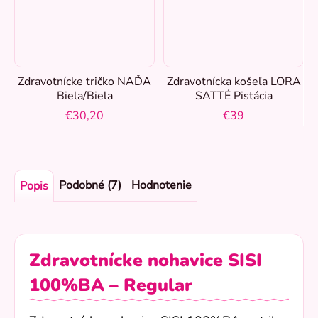
Zdravotnícke tričko NAĎA
Zdravotnícka košeľa LORA
Biela/Biela
SATTÉ Pistácia
€30,20
€39
Podobné (7)
Hodnotenie
Popis
Zdravotnícke nohavice SISI
100%BA – Regular