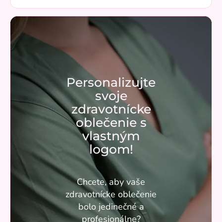
Personalizujte
svoje
zdravotnícke
oblečenie s
vlastným
logom!
Chcete, aby vaše
zdravotnícke oblečenie
bolo jedinečné a
profesionálne?