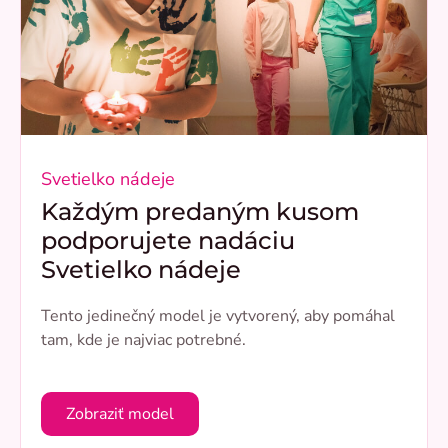
Svetielko nádeje
Každým predaným kusom
podporujete nadáciu
Svetielko nádeje
Tento jedinečný model je vytvorený, aby pomáhal
tam, kde je najviac potrebné.
Zobraziť model