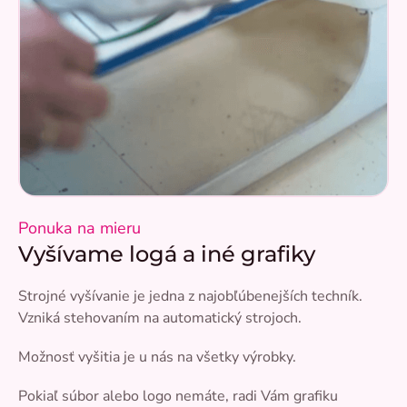
Ponuka na mieru
Vyšívame logá a iné grafiky
Strojné vyšívanie je jedna z najobľúbenejších techník.
Vzniká stehovaním na automatický strojoch.
Možnosť vyšitia je u nás na všetky výrobky.
Pokiaľ súbor alebo logo nemáte, radi Vám grafiku