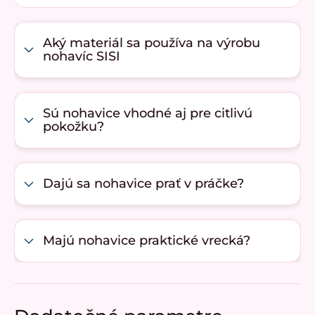
Aký materiál sa používa na výrobu
nohavíc SISI
Sú nohavice vhodné aj pre citlivú
pokožku?
Dajú sa nohavice prať v práčke?
Majú nohavice praktické vrecká?