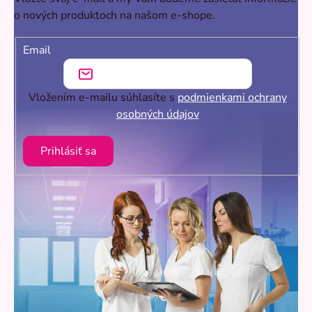
o nových produktoch na našom e-shope.
Email
Vložením e-mailu súhlasíte s
podmienkami ochrany
osobných údajov
Prihlásiť sa