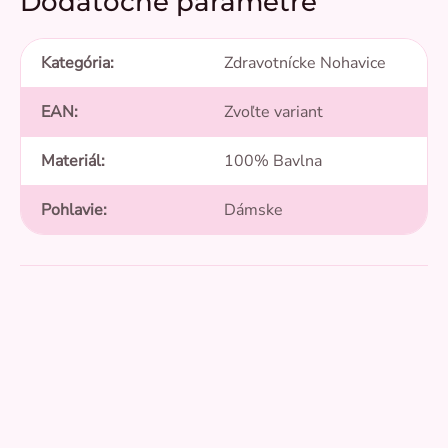
Dodatočné parametre
Kategória
:
Zdravotnícke Nohavice
EAN
:
Zvoľte variant
Materiál
:
100% Bavlna
Pohlavie
:
Dámske
Pridať hodnotenie