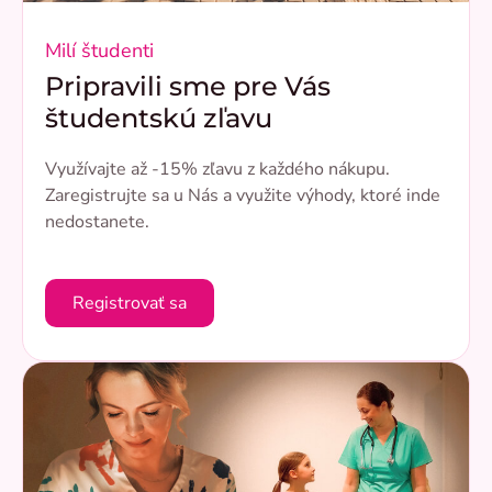
Milí študenti
Pripravili sme pre Vás
študentskú zľavu
Využívajte až -15% zľavu z každého nákupu.
Zaregistrujte sa u Nás a využite výhody, ktoré inde
nedostanete.
Registrovať sa