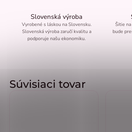
Slovenská výroba
Vyrobené s láskou na Slovensku.
Šitie na
Slovenská výroba zaručí kvalitu a
bude pre
podporuje našu ekonomiku.
Súvisiaci tovar