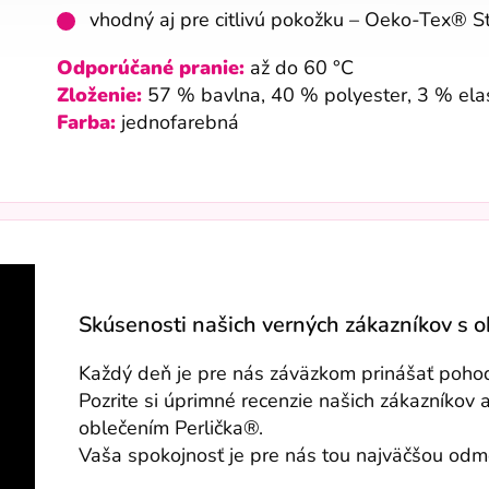
vhodný aj pre citlivú pokožku – Oeko-Tex® 
Odporúčané pranie:
až do 60 °C
Zloženie:
57 % bavlna, 40 % polyester, 3 % ela
Farba:
jednofarebná
Skúsenosti našich verných zákazníkov s 
Každý deň je pre nás záväzkom prinášať pohodli
Pozrite si úprimné recenzie našich zákazníkov 
oblečením Perlička®.
Vaša spokojnosť je pre nás tou najväčšou od