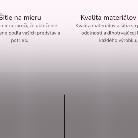
Šitie na mieru
Kvalita materiálov 
 mieru zaručí, že oblečenie
Kvalita materiálov a šitia sa
sne podľa vašich predstáv a
odolnosti a dlhotrvajúcej
potrieb.
každého výrobku.