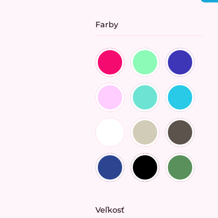
cena:
Farby
Veľkosť