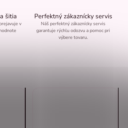
a šitia
Perfektný zákaznícky servis
 prejavuje v
Náš perfektný zákaznícky servis
 hodnote
garantuje rýchlu odozvu a pomoc pri
výbere tovaru.