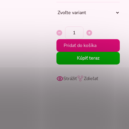
Pridať do košíka
Kúpiť teraz
Strážiť
Zdieľať