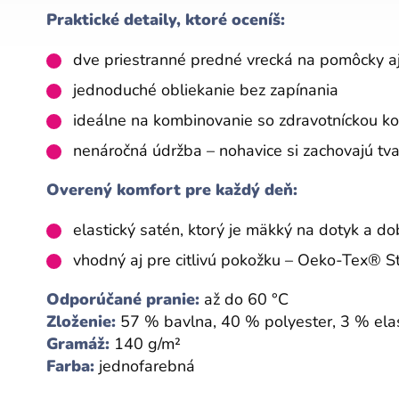
Praktické detaily, ktoré oceníš:
dve priestranné predné vrecká na pomôcky a
jednoduché obliekanie bez zapínania
ideálne na kombinovanie so zdravotníckou k
nenáročná údržba – nohavice si zachovajú tva
Overený komfort pre každý deň:
elastický satén, ktorý je mäkký na dotyk a dob
vhodný aj pre citlivú pokožku – Oeko-Tex® 
Odporúčané pranie:
až do 60 °C
Zloženie:
57 % bavlna, 40 % polyester, 3 % ela
Gramáž:
140 g/m²
Farba:
jednofarebná