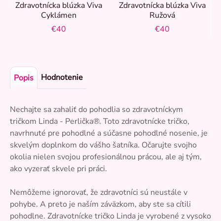
Zdravotnícka blúzka Viva
Zdravotnícka blúzka Viva
Cyklámen
Ružová
€40
€40
Hodnotenie
Popis
Nechajte sa zahaliť do pohodlia so zdravotníckym
tričkom Linda - Perlička®. Toto zdravotnícke tričko,
navrhnuté pre pohodlné a súčasne pohodlné nosenie, je
skvelým doplnkom do vášho šatníka. Očarujte svojho
okolia nielen svojou profesionálnou prácou, ale aj tým,
ako vyzerať skvele pri práci.
Nemôžeme ignorovať, že zdravotníci sú neustále v
pohybe. A preto je naším záväzkom, aby ste sa cítili
pohodlne. Zdravotnícke tričko Linda je vyrobené z vysoko