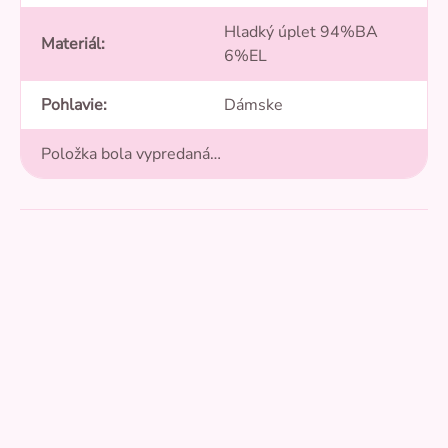
Hladký úplet 94%BA
Materiál
:
6%EL
Pohlavie
:
Dámske
Položka bola vypredaná…
Pridať hodnotenie