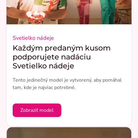
Svetielko nádeje
Každým predaným kusom
podporujete nadáciu
Svetielko nádeje
Tento jedinečný model je vytvorený, aby pomáhal
tam, kde je najviac potrebné.
Zobraziť model