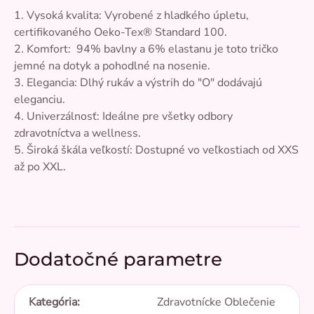
1. Vysoká kvalita: Vyrobené z hladkého úpletu,
certifikovaného Oeko-Tex® Standard 100.
2. Komfort: 94% bavlny a 6% elastanu je toto tričko
jemné na dotyk a pohodlné na nosenie.
3. Elegancia: Dlhý rukáv a výstrih do "O" dodávajú
eleganciu.
4. Univerzálnosť: Ideálne pre všetky odbory
zdravotníctva a wellness.
5. Široká škála veľkostí: Dostupné vo veľkostiach od XXS
až po XXL.
Dodatočné parametre
Kategória
:
Zdravotnícke Oblečenie