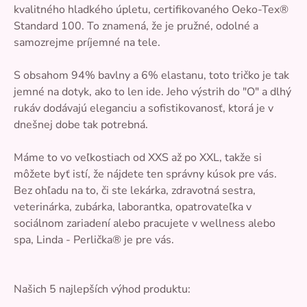
kvalitného hladkého úpletu, certifikovaného Oeko-Tex®
Standard 100. To znamená, že je pružné, odolné a
samozrejme príjemné na tele.
S obsahom 94% bavlny a 6% elastanu, toto tričko je tak
jemné na dotyk, ako to len ide. Jeho výstrih do "O" a dlhý
rukáv dodávajú eleganciu a sofistikovanosť, ktorá je v
dnešnej dobe tak potrebná.
Máme to vo veľkostiach od XXS až po XXL, takže si
môžete byť istí, že nájdete ten správny kúsok pre vás.
Bez ohľadu na to, či ste lekárka, zdravotná sestra,
veterinárka, zubárka, laborantka, opatrovateľka v
sociálnom zariadení alebo pracujete v wellness alebo
spa, Linda - Perlička® je pre vás.
Našich 5 najlepších výhod produktu: