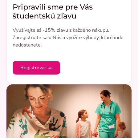
Pripravili sme pre Vás
študentskú zľavu
Využívajte až -15% zľavu z každého nákupu.
Zaregistrujte sa u Nás a využite výhody, ktoré inde
nedostanete.
Registrovať sa