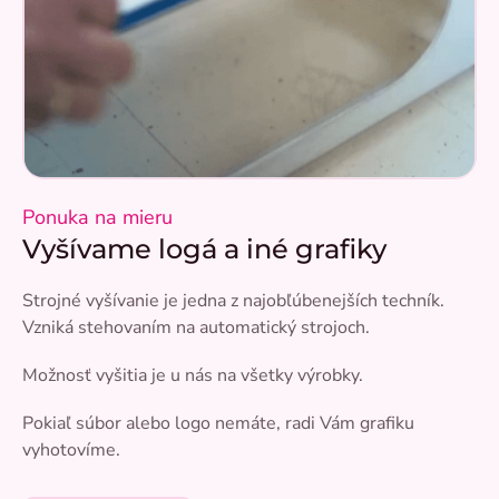
Ponuka na mieru
Vyšívame logá a iné grafiky
Strojné vyšívanie je jedna z najobľúbenejších techník.
Vzniká stehovaním na automatický strojoch.
Možnosť vyšitia je u nás na všetky výrobky.
Pokiaľ súbor alebo logo nemáte, radi Vám grafiku
vyhotovíme.