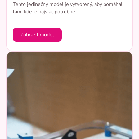
Tento jedinečný model je vytvorený, aby pomáhal
tam, kde je najviac potrebné.
Zobraziť model