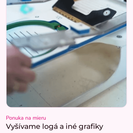
Ponuka na mieru
Vyšívame logá a iné grafiky