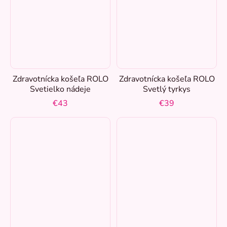
Zdravotnícka košeľa ROLO
Zdravotnícka košeľa ROLO
Svetielko nádeje
Svetlý tyrkys
€43
€39