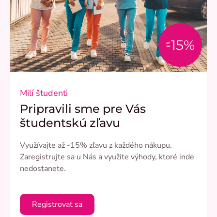
-15%
až
Milí študenti
Pripravili sme pre Vás
študentskú zľavu
Využívajte až -15% zľavu z každého nákupu.
Zaregistrujte sa u Nás a využite výhody, ktoré inde
nedostanete.
Registrovať sa