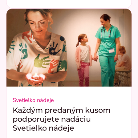
Svetielko nádeje
Každým predaným kusom
podporujete nadáciu
Svetielko nádeje