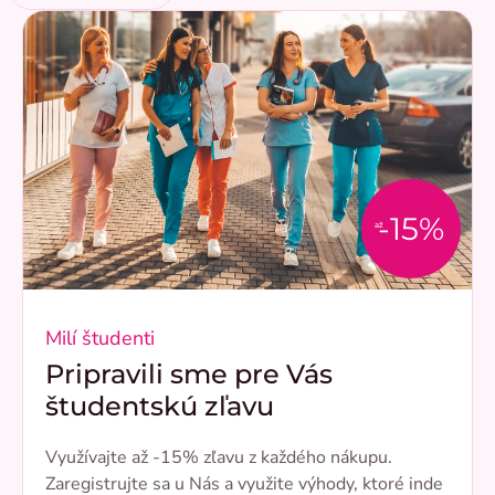
-15%
až
Milí študenti
Pripravili sme pre Vás
študentskú zľavu
Využívajte až -15% zľavu z každého nákupu.
Zaregistrujte sa u Nás a využite výhody, ktoré inde