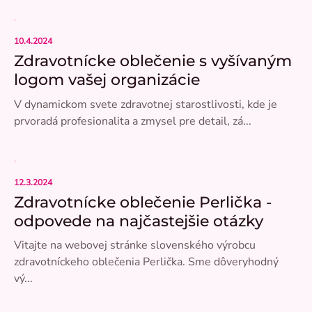
10.4.2024
Zdravotnícke oblečenie s vyšívaným
logom vašej organizácie
V dynamickom svete zdravotnej starostlivosti, kde je
prvoradá profesionalita a zmysel pre detail, zá...
12.3.2024
Zdravotnícke oblečenie Perlička -
odpovede na najčastejšie otázky
Vitajte na webovej stránke slovenského výrobcu
zdravotníckeho oblečenia Perlička. Sme dôveryhodný
vý...