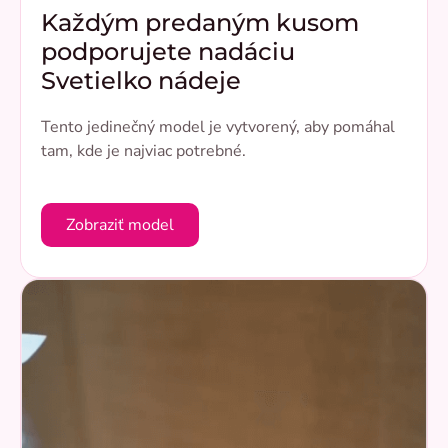
Každým predaným kusom
podporujete nadáciu
Svetielko nádeje
Tento jedinečný model je vytvorený, aby pomáhal
tam, kde je najviac potrebné.
Zobraziť model