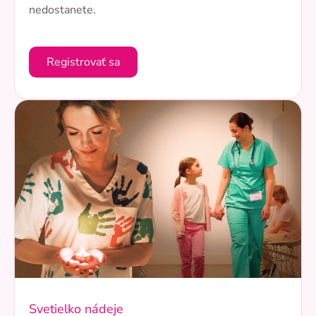
nedostanete.
Registrovať sa
Svetielko nádeje