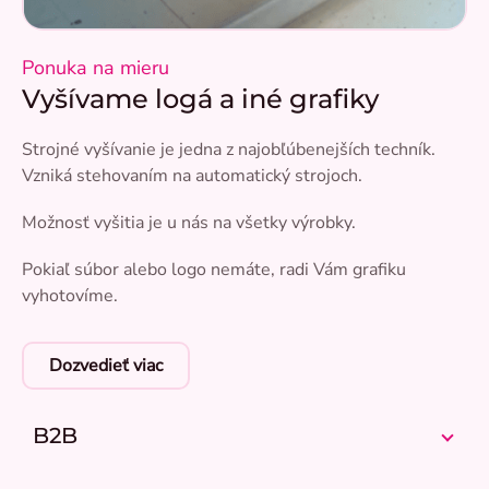
Ponuka na mieru
Vyšívame logá a iné grafiky
Strojné vyšívanie je jedna z najobľúbenejších techník.
Vzniká stehovaním na automatický strojoch.
Možnosť vyšitia je u nás na všetky výrobky.
Pokiaľ súbor alebo logo nemáte, radi Vám grafiku
vyhotovíme.
Dozvedieť viac
B2B