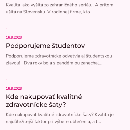
Kvalita ako vyšitá zo zahraničného seriálu. A pritom
ušitá na Slovensku. V rodinnej firme, kto...
16.8.2023
Podporujeme študentov
Podporujeme zdravotnícke odvetvia aj študentskou
zľavou! Dva roky boja s pandémiou zanechal...
16.8.2023
Kde nakupovať kvalitné
zdravotnícke šaty?
Kde nakupovať kvalitné zdravotnícke šaty? Kvalita je
najdôležitejší faktor pri výbere oblečenia, a t...