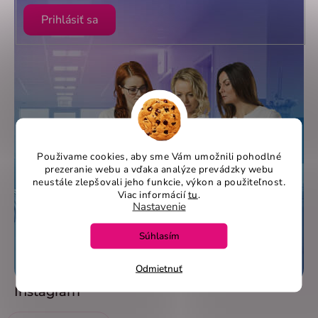
Prihlásiť sa
Použivame cookies, aby sme Vám umožnili pohodlné
prezeranie webu a vďaka analýze prevádzky webu
neustále zlepšovali jeho funkcie, výkon a použiteľnost
.
Viac informácií
tu
.
Nastavenie
Súhlasím
Odmietnuť
Instagram